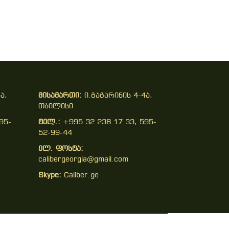
ა,
მისამართი:
ი.გაგარინის 4-4ა,
თბილისი
95-
ტელ.:
+995 32 238 17 33, 595-
52-99-44
ელ. ფოსტა:
calibergeorgia@gmail.com
Skype:
Caliber.ge