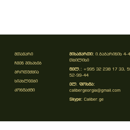
Მთავარი
მისამართი:
ი.გაგარინის 4-4
თბილისი
Ჩვენ Შესახებ
ტელ.:
+995 32 238 17 33, 5
Პროდუქცია
52-99-44
Სიახლეები
ელ. ფოსტა:
Კონტაქტი
calibergeorgia@gmail.com
Skype:
Caliber.ge