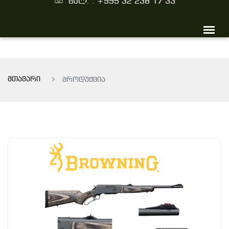
ტელ. : +995 32 238 17 33
მთავარი
პროდუქცია