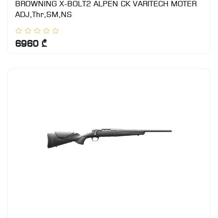
BROWNING X-BOLT2 ALPEN CK VARITECH MOTER
ADJ,Thr,SM,NS
6960 ₾