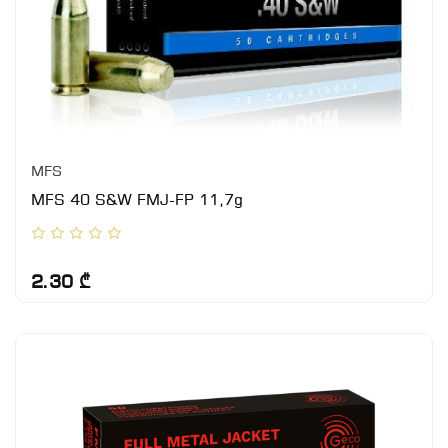
MFS
MFS 40 S&W FMJ-FP 11,7g
2.30 ₾