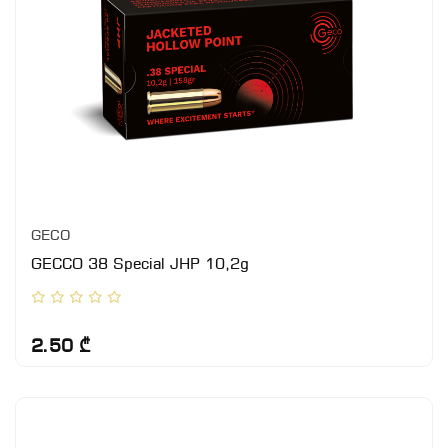
GECO
GECCO 38 Special JHP 10,2g
2.50 ₾