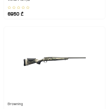
6950 ₾
Browning