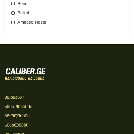
Benelli
Baikal
Amadeo Rossi
Მთავარი
Ჩვენ Შესახებ
Პროდუქცია
Სიახლეები