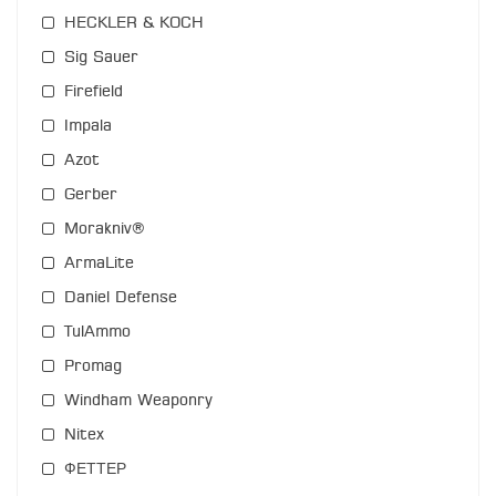
HECKLER & KOCH
Sig Sauer
Firefield
Impala
Azot
Gerber
Morakniv®
ArmaLite
Daniel Defense
TulAmmo
Promag
Windham Weaponry
Nitex
ФЕТТЕР