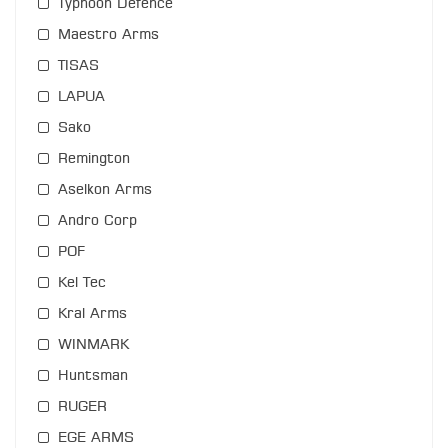
Typhoon Defence
Maestro Arms
TISAS
LAPUA
Sako
Remington
Aselkon Arms
Andro Corp
POF
Kel Tec
Kral Arms
WINMARK
Huntsman
RUGER
EGE ARMS