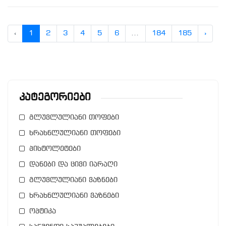
‹
1
2
3
4
5
6
...
184
185
›
Კატეგორიები
გლუვლულიანი თოფები
ხრახნლულიანი თოფები
პისტოლეტები
დანები და ცივი იარაღი
გლუვლულიანი ვაზნები
ხრახნლულიანი ვაზნები
ოპტიკა