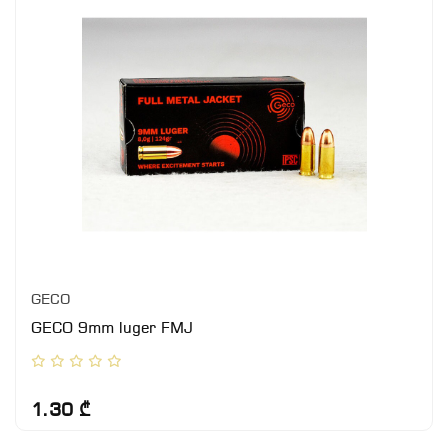
GECO
GECO 9mm luger FMJ
1.30 ₾