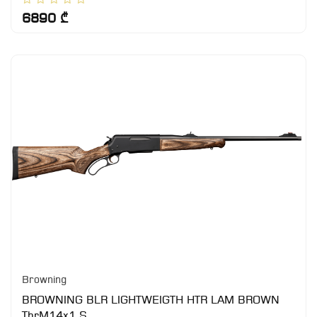
6890 ₾
Browning
BROWNING BLR LIGHTWEIGTH HTR LAM BROWN
ThrM14x1,S