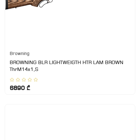
Browning
BROWNING BLR LIGHTWEIGTH HTR LAM BROWN
ThrM14x1,S
6890 ₾