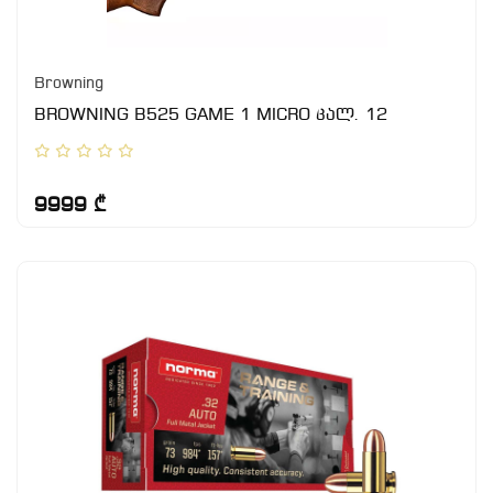
Browning
BROWNING B525 GAME 1 MICRO კალ. 12
9999 ₾