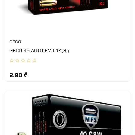
GECO
GECO 45 AUTO FMJ 14,9g
2.90 ₾