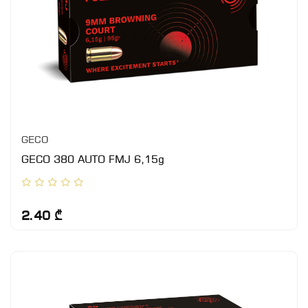
GECO
GECO 380 AUTO FMJ 6,15g
2.40 ₾