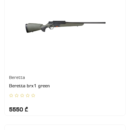
Beretta
Beretta brx1 green
5550 ₾