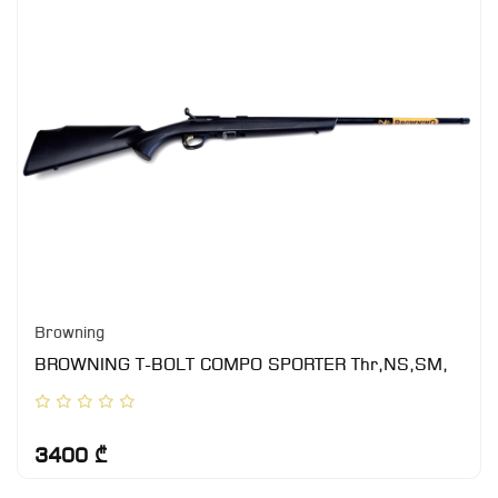
Browning
BROWNING T-BOLT COMPO SPORTER Thr,NS,SM,
3400 ₾