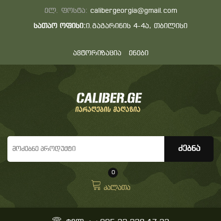
ელ. ფოსტა:
calibergeorgia@gmail.com
სათაო ოფისი:
ი.გაგარინის 4-4ა, თბილისი
ავტორიზაცია
ენები
0
კალათა