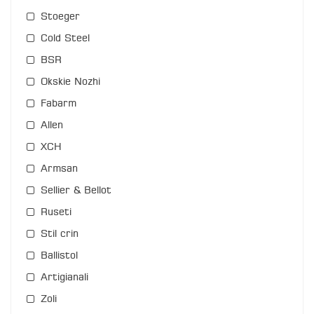
Stoeger
Cold Steel
BSR
Okskie Nozhi
Fabarm
Allen
XCH
Armsan
Sellier & Bellot
Ruseti
Stil crin
Ballistol
Artigianali
Zoli