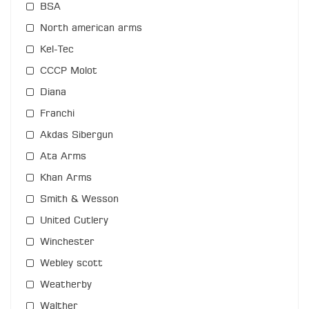
BSA
North american arms
Kel-Tec
СССР Molot
Diana
Franchi
Akdas Sibergun
Ata Arms
Khan Arms
Smith & Wesson
United Cutlery
Winchester
Webley scott
Weatherby
Walther