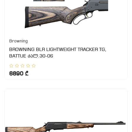
Browning
BROWNING BLR LIGHTWEIGHT TRACKER TG,
BATTUE კალ.30-06
6890 ₾