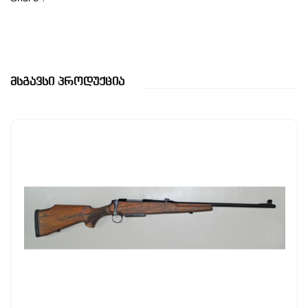
Მსგავსი Პროდუქცია