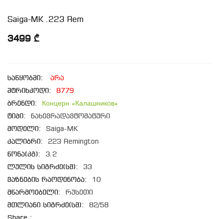
Saiga-MK .223 Rem
3499 ₾
საწყობში:
არა
შტრიხკოდი:
8779
ბრენდი:
Концерн «Калашников»
ტიპი:
ნახევრადავტომატური
მოდელი:
Saiga-MK
კალიბრი:
223 Remington
წონა(კგ):
3.2
ლულის სიგრძე(სმ):
33
ვაზნების რაოდენობა:
10
მწარმოებელი:
რუსეთი
მთლიანი სიგრძე(სმ):
82/58
Share :