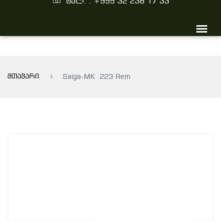
ტელ. : +995 32 238 17 33
მთავარი
Saiga-MK .223 Rem