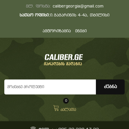
ელ. ფოსტა:
calibergeorgia@gmail.com
სათაო ოფისი:
ი.გაგარინის 4-4ა, თბილისი
ავტორიზაცია
ენები
0
კალათა