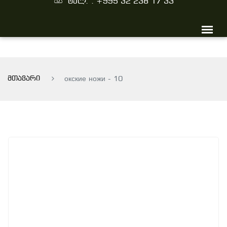
ტელ. : +995 32 238 17 33
მთავარი
окские ножи - 10