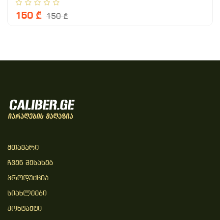
150 ₾
150 ₾
Მთავარი
Ჩვენ Შესახებ
Პროდუქცია
Სიახლეები
Კონტაქტი