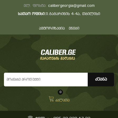
ელ. ფოსტა:
calibergeorgia@gmail.com
სათაო ოფისი:
ი.გაგარინის 4-4ა, თბილისი
ავტორიზაცია
ენები
0
კალათა