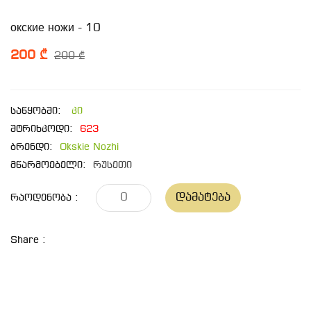
окские ножи - 10
200 ₾
200 ₾
საწყობში:
კი
შტრიხკოდი:
623
ბრენდი:
Okskie Nozhi
მწარმოებელი:
რუსეთი
Დამატება
Რაოდენობა :
Share :