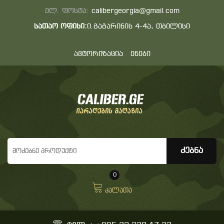
ელ. ფოსტა:
calibergeorgia@gmail.com
სათაო ოფისი:
ი.გაგარინის 4-4ა, თბილისი
ავტორიზაცია
ენები
0
კალათა