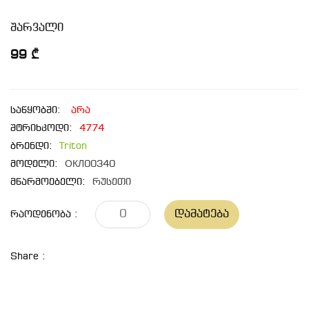
შარვალი
99 ₾
საწყობში:
არა
შტრიხკოდი:
4774
ბრენდი:
Triton
მოდელი:
ОКЛ00340
მწარმოებელი:
რუსეთი
Დამატება
Რაოდენობა :
Share :