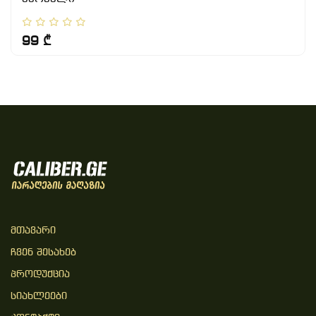
99 ₾
Მთავარი
Ჩვენ Შესახებ
Პროდუქცია
Სიახლეები