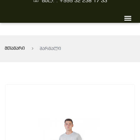
ტელ. : +995 32 238 17 33
მთავარი
შარვალი