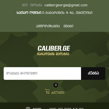
ელ. ფოსტა:
calibergeorgia@gmail.com
სათაო ოფისი:
ი.გაგარინის 4-4ა, თბილისი
ავტორიზაცია
ენები
0
კალათა