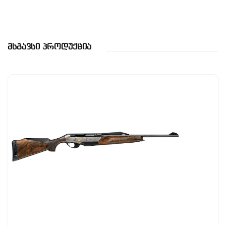
Მსგავსი Პროდუქცია