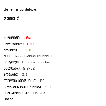
Beneli argo deluxe
7390 ₾
საწყობში:
არა
შტრიხკოდი:
8491
ბრენდი:
Benelli
ტიპი:
ნახევრადავტომატური
მოდელი:
Beneli argo deluxe
კალიბრი:
9,3x62
წონა(კგ):
3,2
ლულის სიგრძე(სმ):
50
ვაზნების რაოდენობა:
4+1
მწარმოებელი:
იტალია
Share :