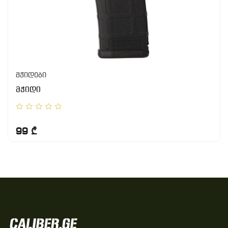
მჭიდები
მჭიდი
99 ₾