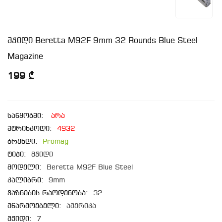
მჭიდი Beretta M92F 9mm 32 Rounds Blue Steel
Magazine
199 ₾
საწყობში:
არა
შტრიხკოდი:
4932
ბრენდი:
Promag
ტიპი:
მჭიდი
მოდელი:
Beretta M92F Blue Steel
კალიბრი:
9mm
ვაზნების რაოდენობა:
32
მწარმოებელი:
ამერიკა
მჭიდი:
7