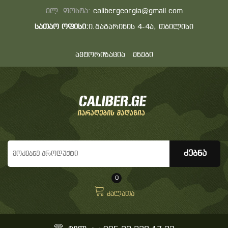
ელ. ფოსტა:
calibergeorgia@gmail.com
სათაო ოფისი:
ი.გაგარინის 4-4ა, თბილისი
ავტორიზაცია
ენები
0
კალათა