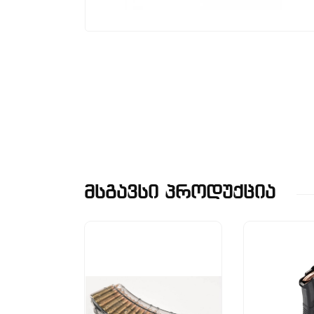
Მსგავსი Პროდუქცია