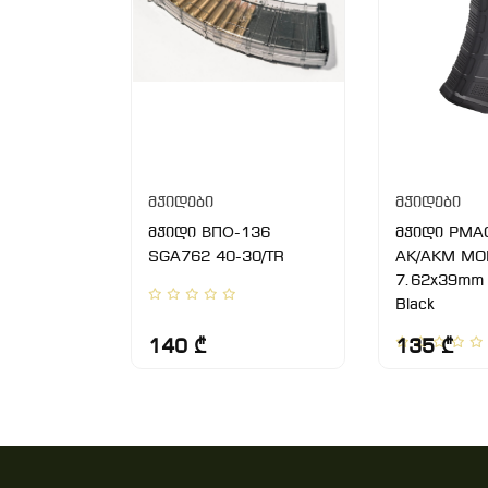
მჭიდები
მჭიდები
A-223
მჭიდი ВПО-136
მჭიდი PMA
/TR
SGA762 40-30/TR
AK/AKM MO
7.62x39mm 
Black
140 ₾
135 ₾