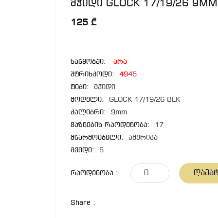
მჭიდი GLOCK 17/19/26 9MM 
125 ₾
საწყობში:
არა
შტრიხკოდი:
4945
ტიპი:
მჭიდი
მოდელი:
GLOCK 17/19/26 BLK
კალიბრი:
9mm
ვაზნების რაოდენობა:
17
მწარმოებელი:
ამერიკა
მჭიდი:
5
Დამატ
Რაოდენობა :
Share :