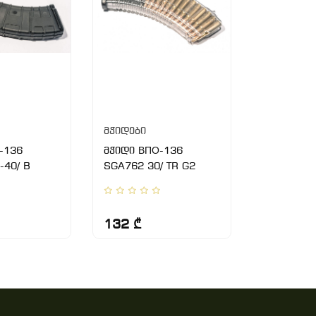
მჭიდები
მჭიდები
-136
მჭიდი ВПО-136
მჭიდი SA
-40/ B
SGA762 30/ TR G2
SG223 30
132 ₾
110 ₾