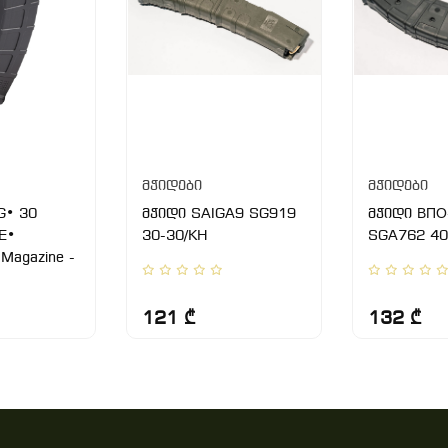
მჭიდები
მჭიდები
G• 30
მჭიდი SAIGA9 SG919
მჭიდი ВПО
E•
30-30/KH
SGA762 40
Magazine -
121 ₾
132 ₾