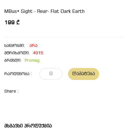
MBus• Sight - Rear- Flat Dark Earth
199 ₾
საწყობში:
არა
შტრიხკოდი:
4915
ბრენდი:
Promag
Დამატება
Რაოდენობა :
Share :
Მსგავსი Პროდუქცია