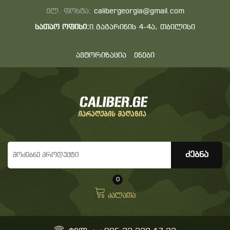
ელ. ფოსტა:
calibergeorgia@gmail.com
სათაო ოფისი:
ი.გაგარინის 4-4ა, თბილისი
ავტორიზაცია
ენები
0
კალათა