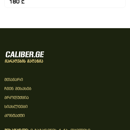
180 ₾
Მთავარი
Ჩვენ Შესახებ
Პროდუქცია
Სიახლეები
Კონტაქტი