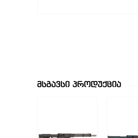
Მსგავსი Პროდუქცია