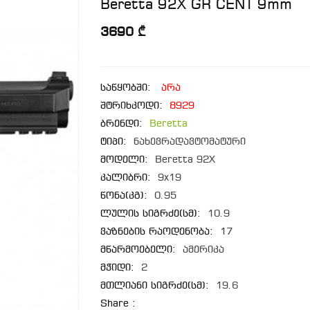
Beretta 92X GR CENT 9mm
3690 ₾
საწყობში:
არა
შტრიხკოდი:
8929
ბრენდი:
Beretta
ტიპი:
ნახევრადავტომატური
მოდელი:
Beretta 92X
კალიბრი:
9x19
წონა(კგ):
0.95
ლულის სიგრძე(სმ):
10.9
ვაზნების რაოდენობა:
17
მწარმოებელი:
ამერიკა
მჭიდი:
2
მთლიანი სიგრძე(სმ):
19.6
Share :