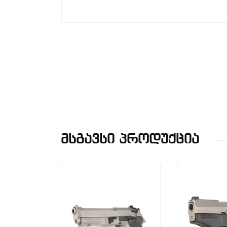
Მსგავსი Პროდუქცია