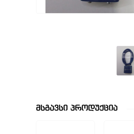
Მსგავსი Პროდუქცია