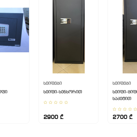
სეიფები
სეიფები
იფი
სეიფი-სენსორით
სეიფი-ცი
საკეტით
2900 ₾
2700 ₾