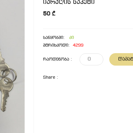
იარაღის საკეტი
50 ₾
საწყობში:
კი
შტრიხკოდი:
4299
Დამატ
Რაოდენობა :
Share :