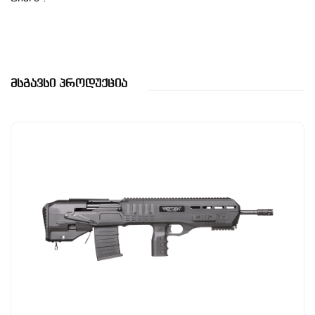
Მსგავსი Პროდუქცია