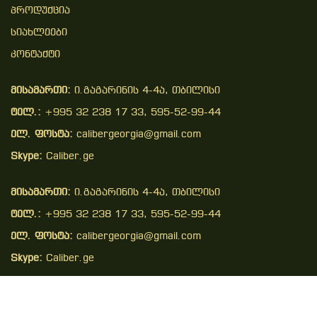
Პროდუქცია
Სიახლეები
Კონტაქტი
მისამართი:
ი.გაგარინის 4-4ა, თბილისი
ტელ.:
+995 32 238 17 33, 595-52-99-44
ელ. ფოსტა:
calibergeorgia@gmail.com
Skype:
Caliber.ge
მისამართი:
ი.გაგარინის 4-4ა, თბილისი
ტელ.:
+995 32 238 17 33, 595-52-99-44
ელ. ფოსტა:
calibergeorgia@gmail.com
Skype:
Caliber.ge