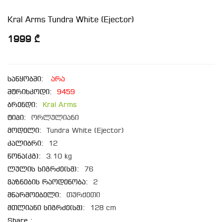
Kral Arms Tundra White (Ejector)
1999 ₾
საწყობში:
არა
შტრიხკოდი:
9459
ბრენდი:
Kral Arms
ტიპი:
ორლულიანი
მოდელი:
Tundra White (Ejector)
კალიბრი:
12
წონა(კგ):
3.10 kg
ლულის სიგრძე(სმ):
76
ვაზნების რაოდენობა:
2
მწარმოებელი:
თურქეთი
მთლიანი სიგრძე(სმ):
128 cm
Share :