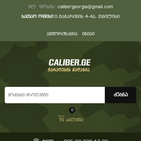
ელ. ფოსტა:
calibergeorgia@gmail.com
სათაო ოფისი:
ი.გაგარინის 4-4ა, თბილისი
ავტორიზაცია
ენები
0
კალათა