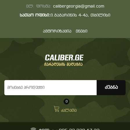
ელ. ფოსტა:
calibergeorgia@gmail.com
სათაო ოფისი:
ი.გაგარინის 4-4ა, თბილისი
ავტორიზაცია
ენები
0
კალათა