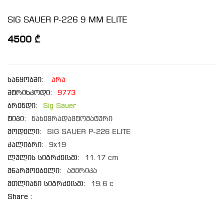
SIG SAUER P-226 9 MM ELITE
4500 ₾
საწყობში:
არა
შტრიხკოდი:
9773
ბრენდი:
Sig Sauer
ტიპი:
ნახევრადავტომატური
მოდელი:
SIG SAUER P-226 ELITE
კალიბრი:
9x19
ლულის სიგრძე(სმ):
11.17 cm
მწარმოებელი:
ამერიკა
მთლიანი სიგრძე(სმ):
19.6 c
Share :