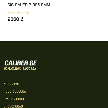
SIG SAUER P-365 9MM
2800 ₾
Მთავარი
Ჩვენ Შესახებ
Პროდუქცია
Სიახლეები