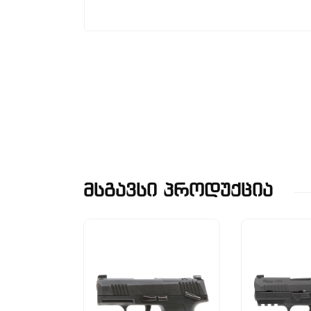
Მსგავსი Პროდუქცია