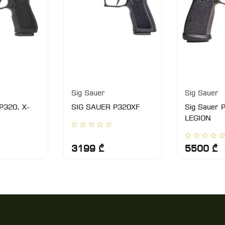
Sig Sauer
Sig Sauer
P320, X-
SIG SAUER P320XF
Sig Sauer 
LEGION
3199 ₾
5500 ₾