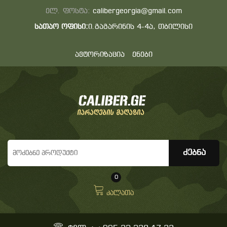
ელ. ფოსტა:
calibergeorgia@gmail.com
სათაო ოფისი:
ი.გაგარინის 4-4ა, თბილისი
ავტორიზაცია
ენები
0
კალათა