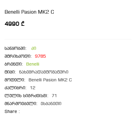
Benelli Pasion MK2 C
4990 ₾
საწყობში:
კი
შტრიხკოდი:
9785
ბრენდი:
Benelli
ტიპი:
ნახევრადავტომატური
მოდელი:
Benelli Pasion MK2 C
კალიბრი:
12
ლულის სიგრძე(სმ):
71
მწარმოებელი:
ესპანეთი
Share :