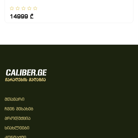
14999 ₾
Მთავარი
Ჩვენ Შესახებ
Პროდუქცია
Სიახლეები
Კონტაქტი