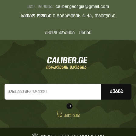
ელ. ფოსტა:
calibergeorgia@gmail.com
სათაო ოფისი:
ი.გაგარინის 4-4ა, თბილისი
ავტორიზაცია
ენები
0
კალათა