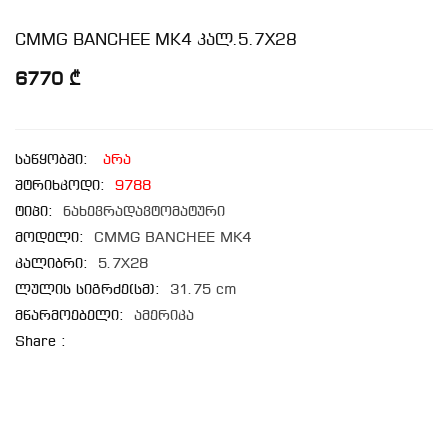
CMMG BANCHEE MK4 კალ.5.7X28
6770 ₾
საწყობში:
არა
შტრიხკოდი:
9788
ტიპი:
ნახევრადავტომატური
მოდელი:
CMMG BANCHEE MK4
კალიბრი:
5.7X28
ლულის სიგრძე(სმ):
31.75 cm
მწარმოებელი:
ამერიკა
Share :