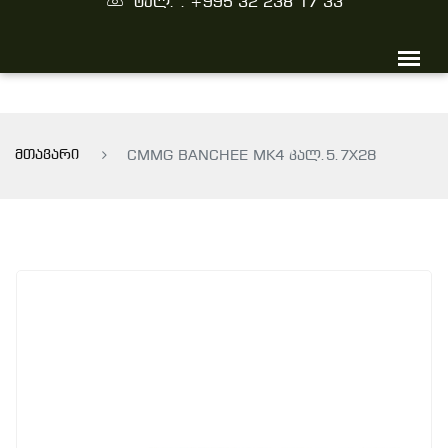
ტელ. : +995 32 238 17 33
მთავარი
CMMG BANCHEE MK4 კალ.5.7X28