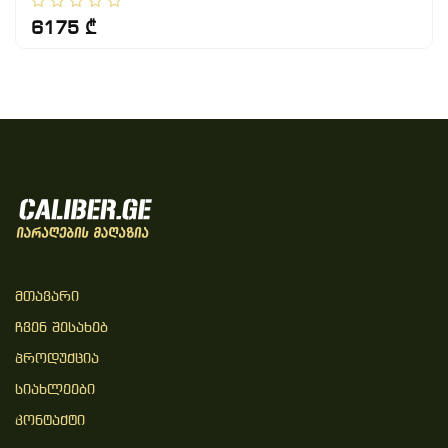
6175 ₾
Მთავარი
Ჩვენ Შესახებ
Პროდუქცია
Სიახლეები
Კონტაქტი