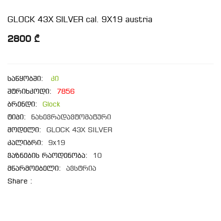
GLOCK 43X SILVER cal. 9X19 austria
2800 ₾
საწყობში:
კი
შტრიხკოდი:
7856
ბრენდი:
Glock
ტიპი:
ნახევრადავტომატური
მოდელი:
GLOCK 43X SILVER
კალიბრი:
9x19
ვაზნების რაოდენობა:
10
მწარმოებელი:
ავსტრია
Share :