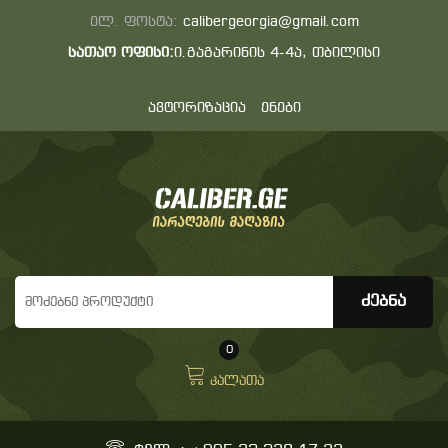
ელ. ფოსტა:
calibergeorgia@gmail.com
სათაო ოფისი:
ი.გაგარინის 4-4ა, თბილისი
ავტორიზაცია
ენები
0
კალათა