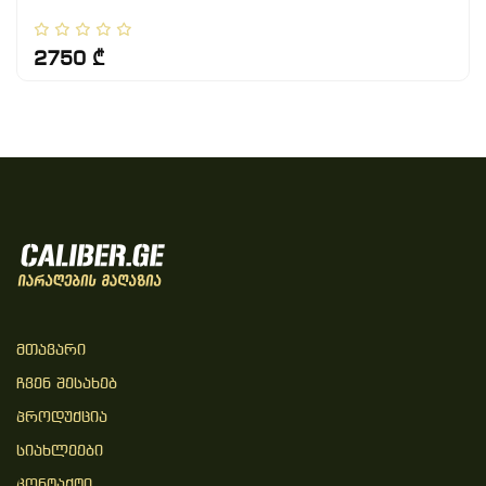
2750 ₾
Მთავარი
Ჩვენ Შესახებ
Პროდუქცია
Სიახლეები
Კონტაქტი