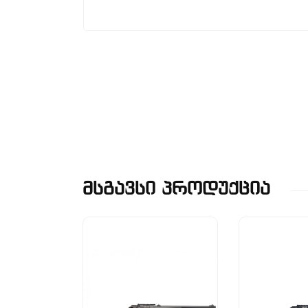
Მსგავსი Პროდუქცია