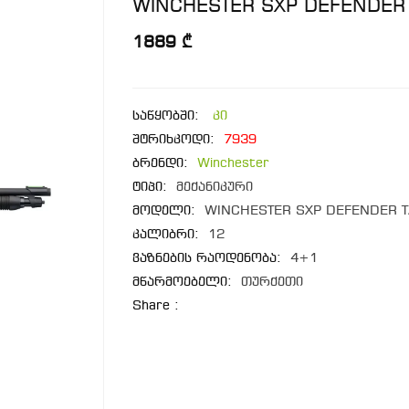
WINCHESTER SXP DEFENDER 
1889 ₾
საწყობში:
კი
შტრიხკოდი:
7939
ბრენდი:
Winchester
ტიპი:
მექანიკური
მოდელი:
WINCHESTER SXP DEFENDER T
კალიბრი:
12
ვაზნების რაოდენობა:
4+1
მწარმოებელი:
თურქეთი
Share :