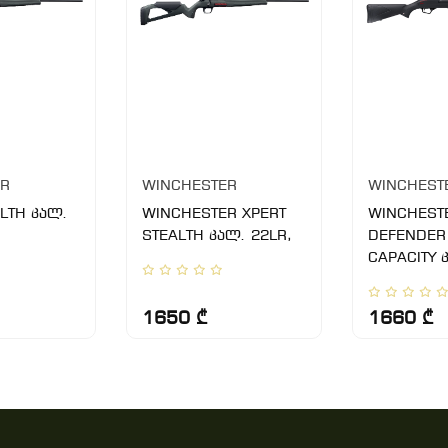
ER
WINCHESTER
WINCHEST
LTH კალ.
WINCHESTER XPERT
WINCHEST
STEALTH კალ. 22LR,
DEFENDER
CAPACITY 
1650 ₾
1660 ₾