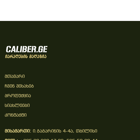
Მთავარი
Ჩვენ Შესახებ
Პროდუქცია
Სიახლეები
Კონტაქტი
მისამართი:
ი.გაგარინის 4-4ა, თბილისი