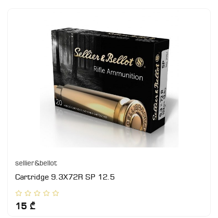
sellier&bellot
Cartridge 9.3X72R SP 12.5
15 ₾