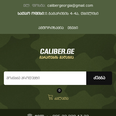
ელ. ფოსტა:
calibergeorgia@gmail.com
სათაო ოფისი:
ი.გაგარინის 4-4ა, თბილისი
ავტორიზაცია
ენები
0
კალათა