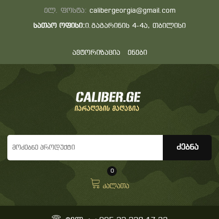
ელ. ფოსტა:
calibergeorgia@gmail.com
სათაო ოფისი:
ი.გაგარინის 4-4ა, თბილისი
ავტორიზაცია
ენები
0
კალათა