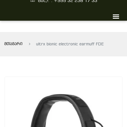
ტელ. : +995 32 238 17 33
მთავარი
ultrx bionic electronic earmuff FDE