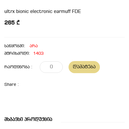
ultrx bionic electronic earmuff FDE
265 ₾
საწყობში:
არა
შტრიხკოდი:
1403
Დამატება
Რაოდენობა :
Share :
Მსგავსი Პროდუქცია