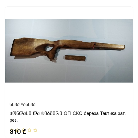
სხვადასხვა
კონდახი და ტიბჟირი ОП-СКС береза Тактика зат.
рез.
310 ₾