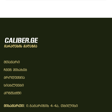
Მთავარი
Ჩვენ Შესახებ
Პროდუქცია
Სიახლეები
Კონტაქტი
მისამართი:
ი.გაგარინის 4-4ა, თბილისი