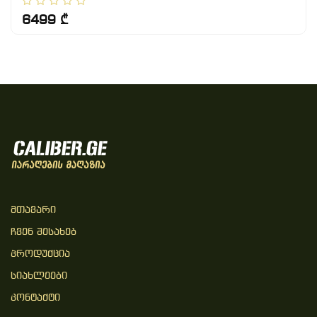
6499 ₾
Მთავარი
Ჩვენ Შესახებ
Პროდუქცია
Სიახლეები
Კონტაქტი