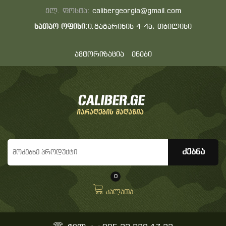
ელ. ფოსტა:
calibergeorgia@gmail.com
სათაო ოფისი:
ი.გაგარინის 4-4ა, თბილისი
ავტორიზაცია
ენები
0
კალათა