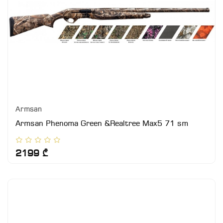
Armsan
Armsan Phenoma Green &Realtree Max5 71 sm
2199 ₾