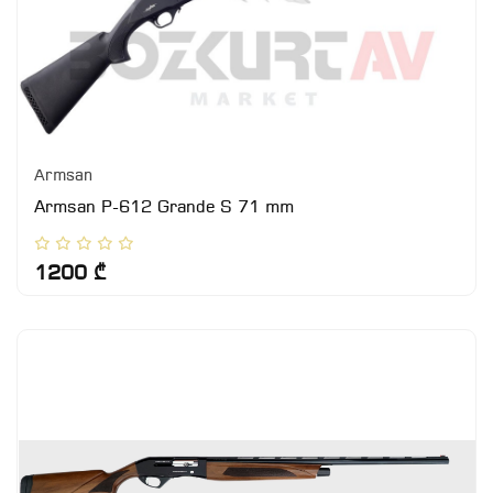
Armsan
Armsan P-612 Grande S 71 mm
1200 ₾