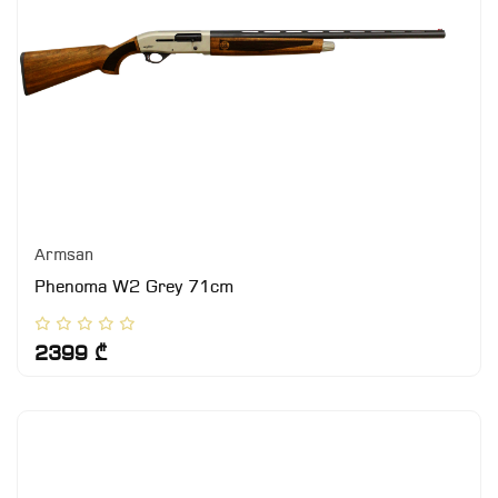
Armsan
Phenoma W2 Grey 71cm
2399 ₾