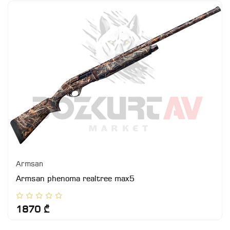
Armsan
Armsan phenoma realtree max5
1870 ₾