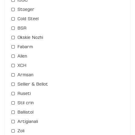
ISSC
Stoeger
Cold Steel
BSR
Okskie Nozhi
Fabarm
Allen
XCH
Armsan
Sellier & Bellot
Ruseti
Stil crin
Ballistol
Artigianali
Zoli