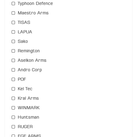
Typhoon Defence
Maestro Arms
TISAS
LAPUA
Sako
Remington
Aselkon Arms
Andro Corp
POF
Kel Tec
Kral Arms
WINMARK
Huntsman
RUGER
EGE ARMS