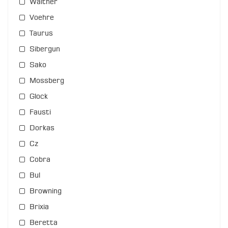
Walther
Voehre
Taurus
Sibergun
Sako
Mossberg
Glock
Fausti
Dorkas
Cz
Cobra
Bul
Browning
Brixia
Beretta