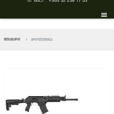
ტელ. : +995 32 238 17 33
მთავარი
პროდუქცია