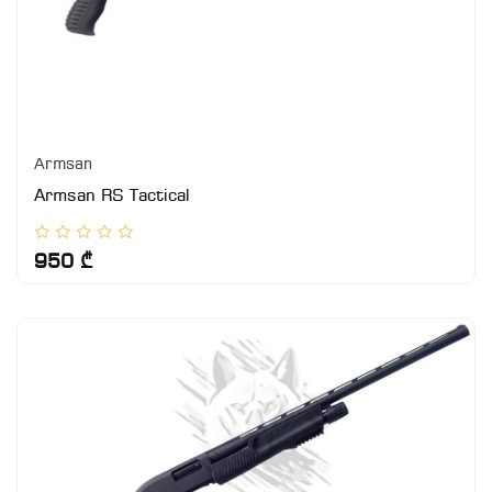
Armsan
Armsan RS Tactical
950 ₾