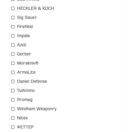
HECKLER & KOCH
Sig Sauer
Firefield
Impala
Azot
Gerber
Morakniv®
ArmaLite
Daniel Defense
TulAmmo
Promag
Windham Weaponry
Nitex
ФЕТТЕР