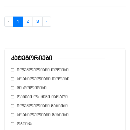
‹
1
2
3
›
Კატეგორიები
გლუვლულიანი თოფები
ხრახნლულიანი თოფები
პისტოლეტები
დანები და ცივი იარაღი
გლუვლულიანი ვაზნები
ხრახნლულიანი ვაზნები
ოპტიკა