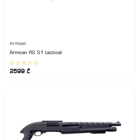
Armsan
Armsan RS S1 tactical
2599 ₾