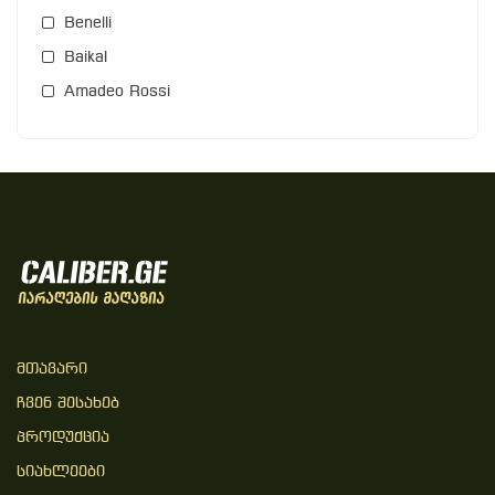
Benelli
Baikal
Amadeo Rossi
Მთავარი
Ჩვენ Შესახებ
Პროდუქცია
Სიახლეები