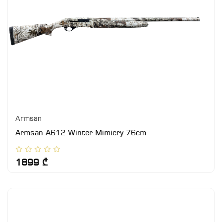
Armsan
Armsan A612 Winter Mimicry 76cm
1899 ₾