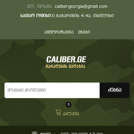
ელ. ფოსტა:
calibergeorgia@gmail.com
სათაო ოფისი:
ი.გაგარინის 4-4ა, თბილისი
ავტორიზაცია
ენები
0
კალათა