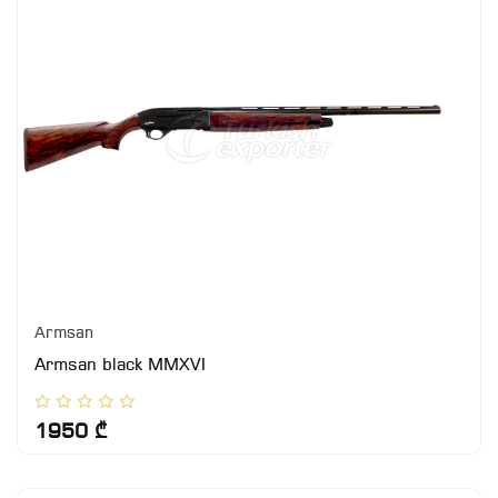
Armsan
Armsan black MMXVI
1950 ₾