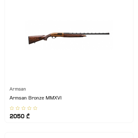
Armsan
Armsan Bronze MMXVI
2050 ₾