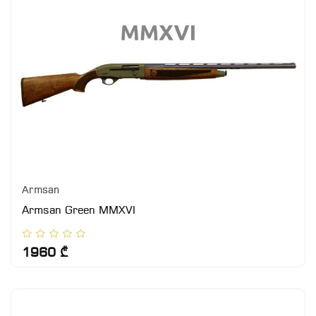
Armsan
Armsan Green MMXVI
1960 ₾