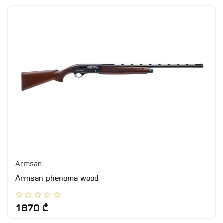
Armsan
Armsan phenoma wood
1870 ₾