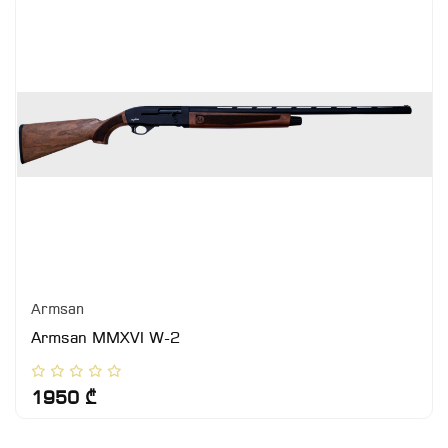
Armsan
Armsan MMXVI W-2
1950 ₾