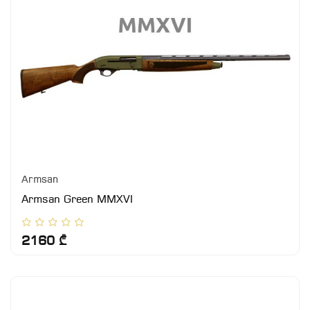
Armsan
Armsan Green MMXVI
2160 ₾