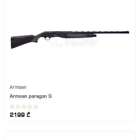
Armsan
Armsan paragon S
2199 ₾