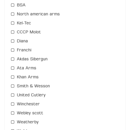
BSA
North american arms
Kel-Tec
СССР Molot
Diana
Franchi
Akdas Sibergun
Ata Arms
Khan Arms
Smith & Wesson
United Cutlery
Winchester
Webley scott
Weatherby