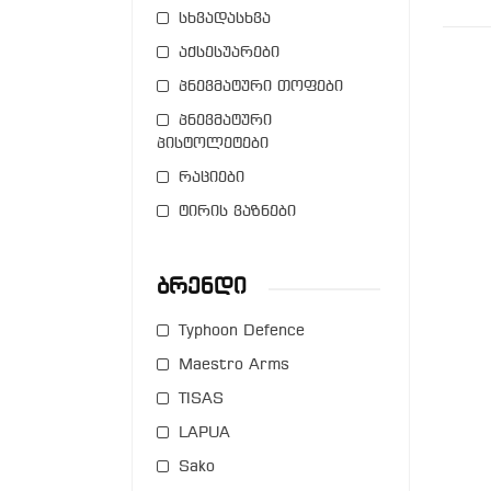
სხვადასხვა
აქსესუარები
პნევმატური თოფები
პნევმატური
პისტოლეტები
რაციები
ტირის ვაზნები
Ბრენდი
Typhoon Defence
Maestro Arms
TISAS
LAPUA
Sako