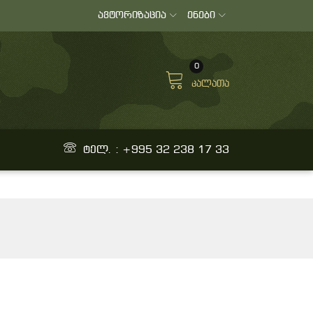
ავტორიზაცია
ენები
0
კალათა
ტელ. : +995 32 238 17 33