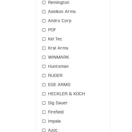
Remington
Aselkon Arms
Andro Corp
POF
Kel Tec
Kral Arms
WINMARK
Huntsman
RUGER
EGE ARMS
HECKLER & KOCH
Sig Sauer
Firefield
Impala
Azot