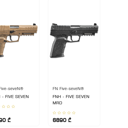
Five-seveN®
FN Five-seveN®
 - FIVE SEVEN
FNH - FIVE SEVEN
MRD
90 ₾
6890 ₾