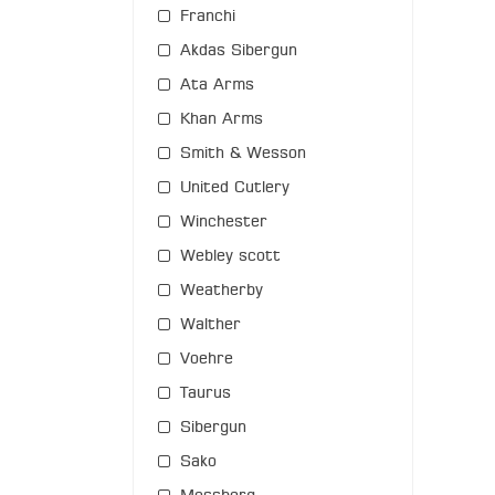
Franchi
Akdas Sibergun
Ata Arms
Khan Arms
Smith & Wesson
United Cutlery
Winchester
Webley scott
Weatherby
Walther
Voehre
Taurus
Sibergun
Sako