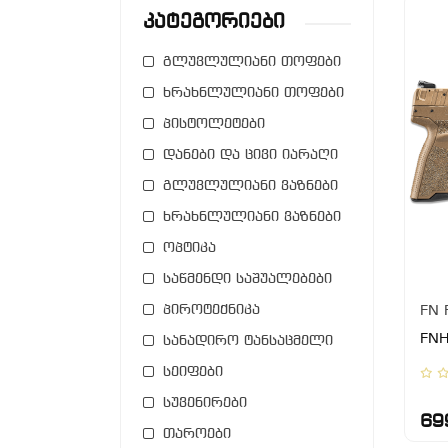
Კატეგორიები
გლუვლულიანი თოფები
ხრახნლულიანი თოფები
პისტოლეტები
დანები და ცივი იარაღი
გლუვლულიანი ვაზნები
ხრახნლულიანი ვაზნები
ოპტიკა
საწმენდი საშუალებები
პიროტექნიკა
FN 
FNH
სანადირო ტანსაცმელი
სეიფები
სუვენირები
69
თაროები