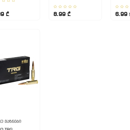
99 ₾
8.99 ₾
6.99 
O ვაზნები
O TRG