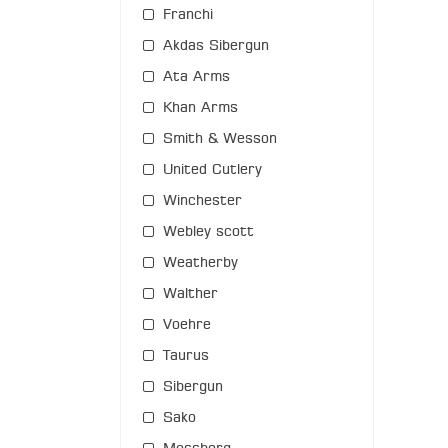
Franchi
Akdas Sibergun
Ata Arms
Khan Arms
Smith & Wesson
United Cutlery
Winchester
Webley scott
Weatherby
Walther
Voehre
Taurus
Sibergun
Sako