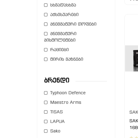
სხვადასხვა
აქსესუარები
პნევმატური თოფები
პნევმატური
პისტოლეტები
რაციები
ტირის ვაზნები
Ბრენდი
Typhoon Defence
Maestro Arms
TISAS
SAK
SAK
LAPUA
168
Sako