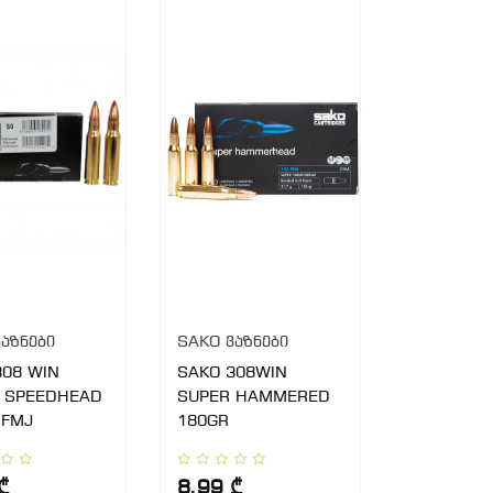
აზნები
SAKO ვაზნები
308 WIN
SAKO 308WIN
 SPEEDHEAD
SUPER HAMMERED
 FMJ
180GR
₾
8.99 ₾