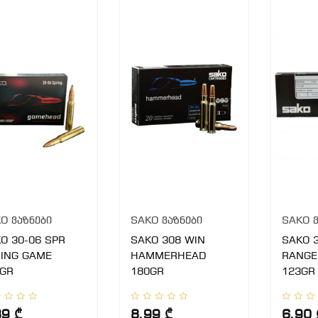
O ვაზნები
SAKO ვაზნები
SAKO ვ
O 30-06 SPR
SAKO 308 WIN
SAKO 
ING GAME
HAMMERHEAD
RANGE
GR
180GR
123GR
89 ₾
8.99 ₾
6.90 