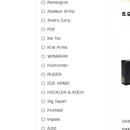
Remington
Aselkon Arms
6.
Andro Corp
POF
Kel Tec
Kral Arms
WINMARK
Huntsman
RUGER
EGE ARMS
HECKLER & KOCH
Sig Sauer
Firefield
Impala
SAK
Azot
SAK