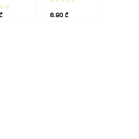
₾
6.90 ₾