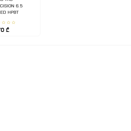
CISION 6.5
ED HPBT
70 ₾