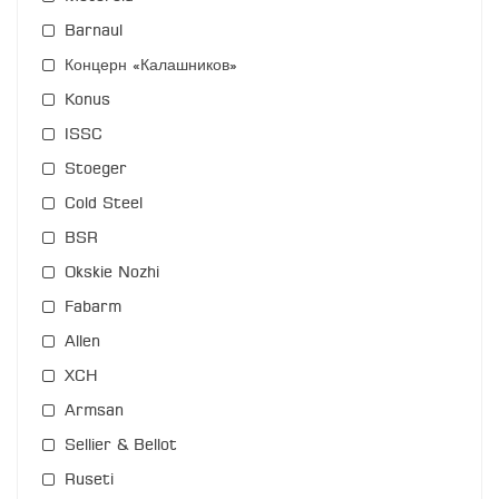
Barnaul
Концерн «Калашников»
Konus
ISSC
Stoeger
Cold Steel
BSR
Okskie Nozhi
Fabarm
Allen
XCH
Armsan
Sellier & Bellot
Ruseti