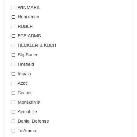
WINMARK
Huntsman
RUGER
EGE ARMS
HECKLER & KOCH
Sig Sauer
Firefield
Impala
Azot
Gerber
Morakniv®
ArmaLite
Daniel Defense
TulAmmo