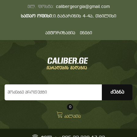
ელ. ფოსტა:
calibergeorgia@gmail.com
სათაო ოფისი:
ი.გაგარინის 4-4ა, თბილისი
ავტორიზაცია
ენები
0
კალათა