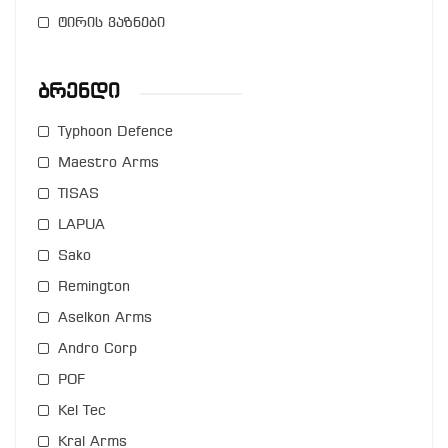
ტირის ვაზნები
Ბრენდი
Typhoon Defence
Maestro Arms
TISAS
LAPUA
Sako
Remington
Aselkon Arms
Andro Corp
POF
Kel Tec
Kral Arms