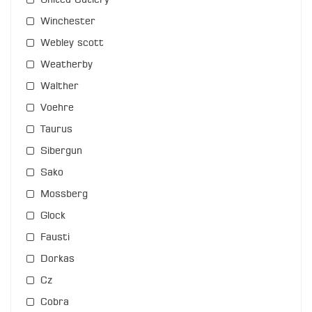
United Cutlery
Winchester
Webley scott
Weatherby
Walther
Voehre
Taurus
Sibergun
Sako
Mossberg
Glock
Fausti
Dorkas
Cz
Cobra