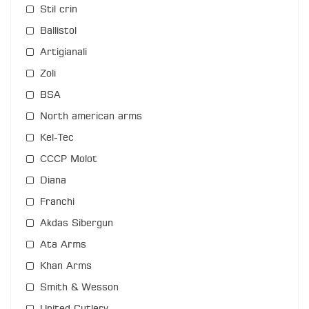
Stil crin
Ballistol
Artigianali
Zoli
BSA
North american arms
Kel-Tec
СССР Molot
Diana
Franchi
Akdas Sibergun
Ata Arms
Khan Arms
Smith & Wesson