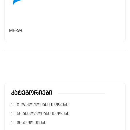
MP-94
Კატეგორიები
გლუვლულიანი თოფები
ხრახნლულიანი თოფები
პისტოლეტები