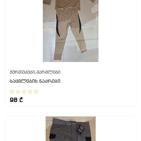
ქურთუკები,შარვლები
საცვლების ნაკრები
98 ₾