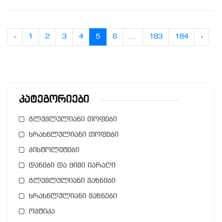
‹
1
2
3
4
5
6
...
183
184
›
Კატეგორიები
გლუვლულიანი თოფები
ხრახნლულიანი თოფები
პისტოლეტები
დანები და ცივი იარაღი
გლუვლულიანი ვაზნები
ხრახნლულიანი ვაზნები
ოპტიკა