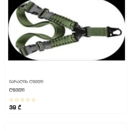
იარაღის ღვედი
ღვედი
39 ₾