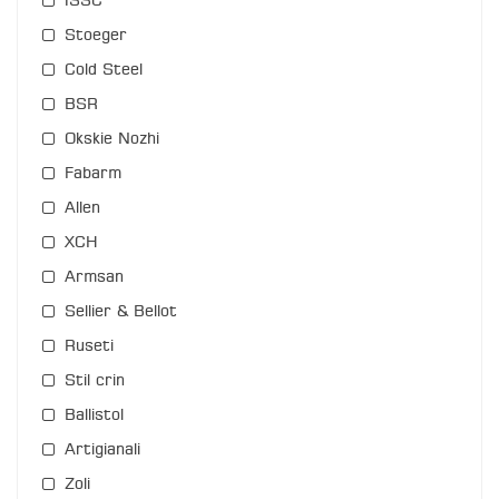
ISSC
Stoeger
Cold Steel
BSR
Okskie Nozhi
Fabarm
Allen
XCH
Armsan
Sellier & Bellot
Ruseti
Stil crin
Ballistol
Artigianali
Zoli