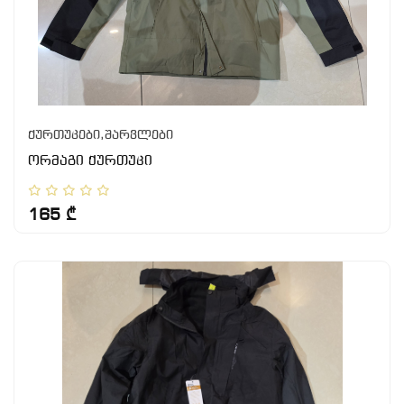
ქურთუკები,შარვლები
ორმაგი ქურთუკი
165 ₾