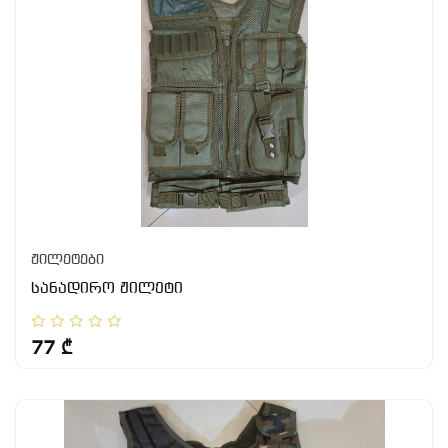
ჟილეტები
სანადირო ჟილეტი
77 ₾