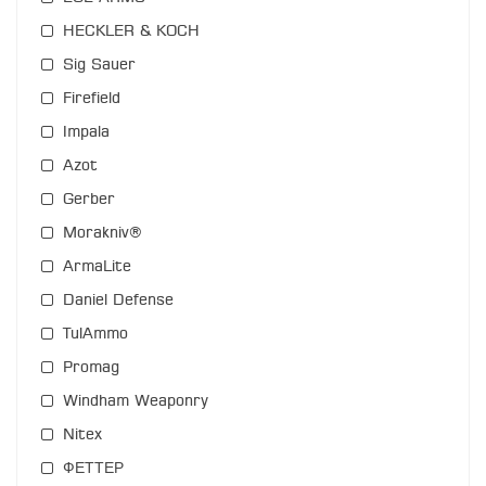
HECKLER & KOCH
Sig Sauer
Firefield
Impala
Azot
Gerber
Morakniv®
ArmaLite
Daniel Defense
TulAmmo
Promag
Windham Weaponry
Nitex
ФЕТТЕР