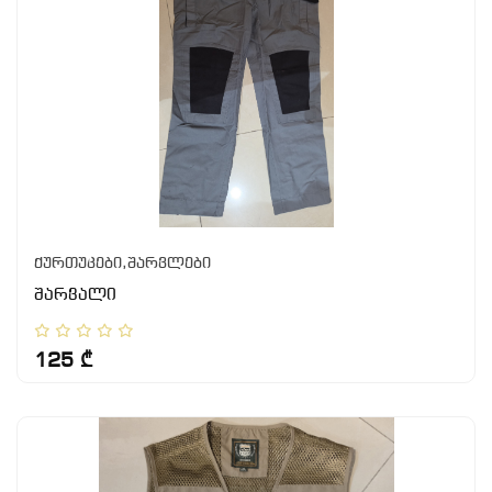
ქურთუკები,შარვლები
შარვალი
125 ₾