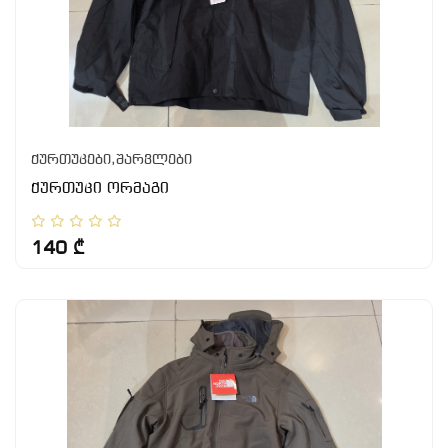
ქურთუკები,შარვლები
ქურთუკი ორმაგი
140 ₾