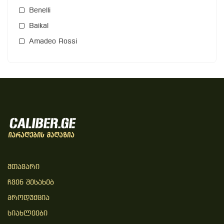
Benelli
Baikal
Amadeo Rossi
Მთავარი
Ჩვენ Შესახებ
Პროდუქცია
Სიახლეები