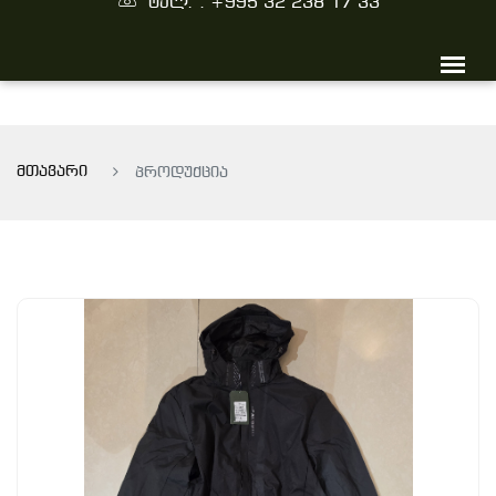
ტელ. : +995 32 238 17 33
მთავარი
პროდუქცია