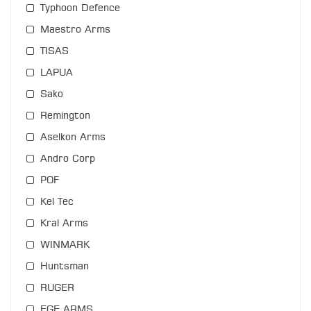
Typhoon Defence
Maestro Arms
TISAS
LAPUA
Sako
Remington
Aselkon Arms
Andro Corp
POF
Kel Tec
Kral Arms
WINMARK
Huntsman
RUGER
EGE ARMS