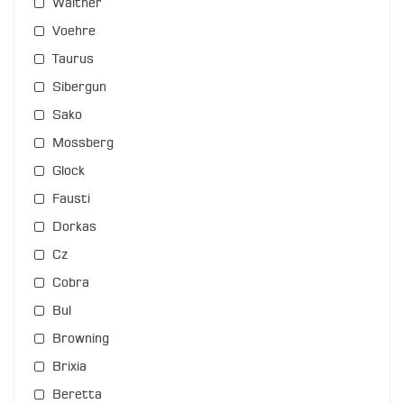
Walther
Voehre
Taurus
Sibergun
Sako
Mossberg
Glock
Fausti
Dorkas
Cz
Cobra
Bul
Browning
Brixia
Beretta