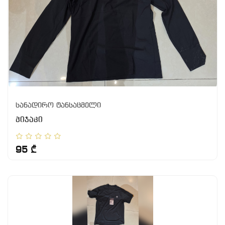
სანადირო ტანსაცმელი
პიჯაკი
95 ₾