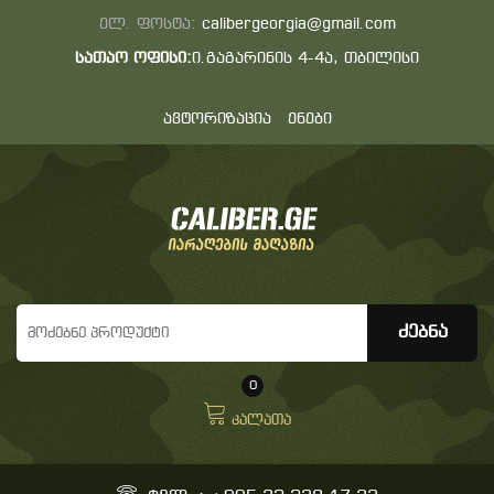
ელ. ფოსტა:
calibergeorgia@gmail.com
სათაო ოფისი:
ი.გაგარინის 4-4ა, თბილისი
ავტორიზაცია
ენები
0
კალათა