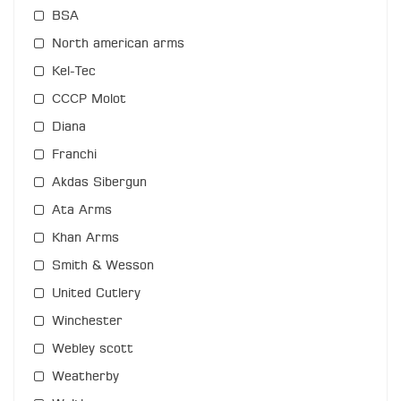
BSA
North american arms
Kel-Tec
СССР Molot
Diana
Franchi
Akdas Sibergun
Ata Arms
Khan Arms
Smith & Wesson
United Cutlery
Winchester
Webley scott
Weatherby