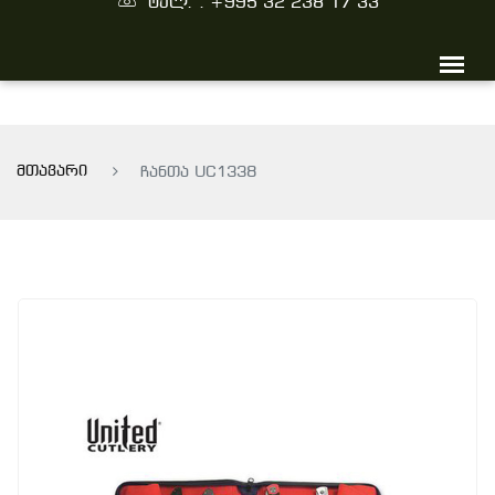
ტელ. : +995 32 238 17 33
მთავარი
ჩანთა UC1338