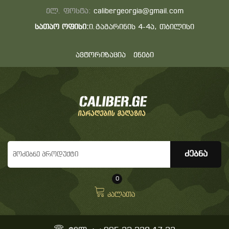
ელ. ფოსტა:
calibergeorgia@gmail.com
სათაო ოფისი:
ი.გაგარინის 4-4ა, თბილისი
ავტორიზაცია
ენები
0
კალათა