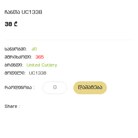
ჩანთა UC1338
38 ₾
საწყობში:
კი
შტრიხკოდი:
365
ბრენდი:
United Cutlery
მოდელი:
UC1338
Დამატება
Რაოდენობა :
Share :