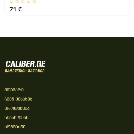
71 ₾
Მთავარი
Ჩვენ Შესახებ
Პროდუქცია
Სიახლეები
Კონტაქტი