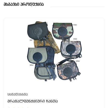
Მსგავსი Პროდუქცია
სხვადასხვა
მრავალფუნქციური ჩანთა