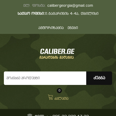
ელ. ფოსტა:
calibergeorgia@gmail.com
სათაო ოფისი:
ი.გაგარინის 4-4ა, თბილისი
ავტორიზაცია
ენები
0
კალათა