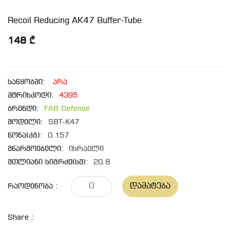
Recoil Reducing AK47 Buffer-Tube
148 ₾
საწყობში:
არა
შტრიხკოდი:
4395
ბრენდი:
FAB Defense
მოდელი:
SBT-K47
წონა(კგ):
0.157
მწარმოებელი:
ისრაელი
მთლიანი სიგრძე(სმ):
20.8
Დამატება
Რაოდენობა :
Share :