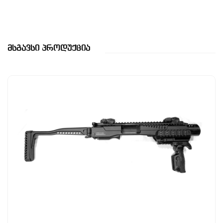
Მსგავსი Პროდუქცია