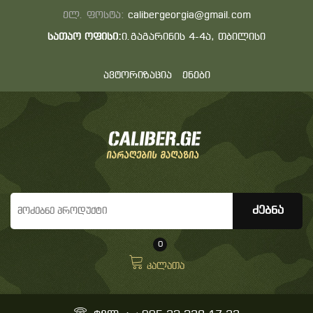
ელ. ფოსტა:
calibergeorgia@gmail.com
სათაო ოფისი:
ი.გაგარინის 4-4ა, თბილისი
ავტორიზაცია
ენები
0
კალათა