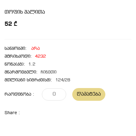
თოფის შალითა
52 ₾
საწყობში:
არა
შტრიხკოდი:
4232
წონა(კგ):
1.2
მწარმოებელი:
ჩინეთი
მთლიანი სიგრძე(სმ):
124/28
Დამატება
Რაოდენობა :
Share :