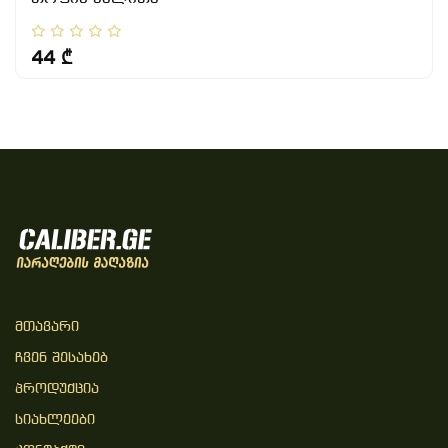
44 ₾
Მთავარი
Ჩვენ Შესახებ
Პროდუქცია
Სიახლეები