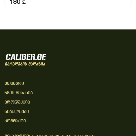
180 ₾
Მთავარი
Ჩვენ Შესახებ
Პროდუქცია
Სიახლეები
Კონტაქტი