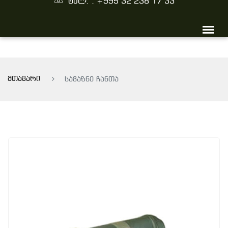
ტელ. : +995 32 238 17 33
მთავარი
სავაზნე ჩანთა