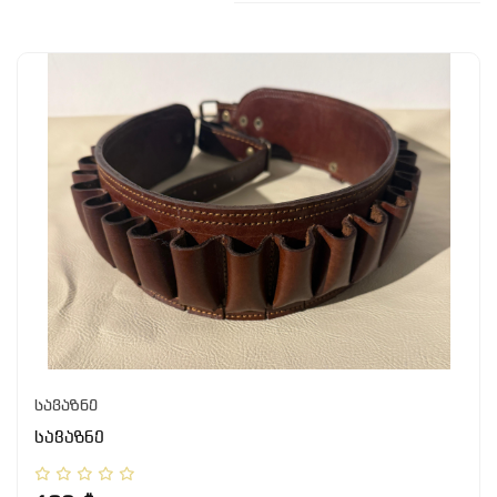
სავაზნე
სავაზნე