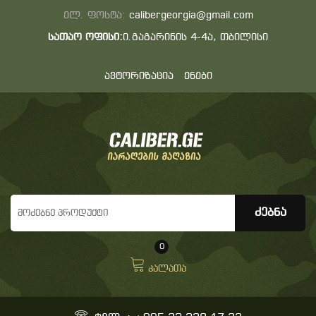
ელ. ფოსტა:
calibergeorgia@gmail.com
სათაო ოფისი:
ი.გაგარინის 4-4ა, თბილისი
ავტორიზაცია
ენები
0
კალათა