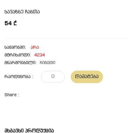
სავაზნე ჩანთა
54 ₾
საწყობში:
არა
შტრიხკოდი:
4234
მწარმოებელი:
ჩინეთი
Დამატება
Რაოდენობა :
Share :
Მსგავსი Პროდუქცია