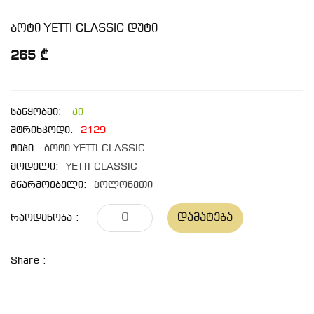
ბოტი YETTI CLASSIC დუტი
265 ₾
საწყობში:
კი
შტრიხკოდი:
2129
ტიპი:
ბოტი YETTI CLASSIC
მოდელი:
YETTI CLASSIC
მწარმოებელი:
პოლონეთი
Დამატება
Რაოდენობა :
Share :