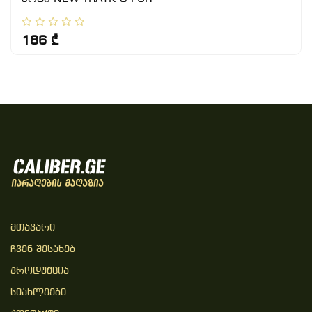
186 ₾
Მთავარი
Ჩვენ Შესახებ
Პროდუქცია
Სიახლეები