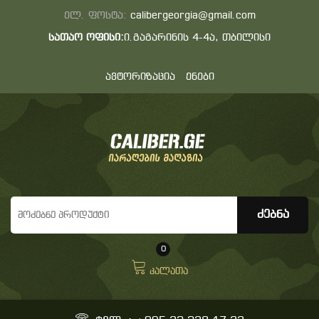
ელ. ფოსტა:
calibergeorgia@gmail.com
სათაო ოფისი:
ი.გაგარინის 4-4ა, თბილისი
ავტორიზაცია
ენები
0
კალათა