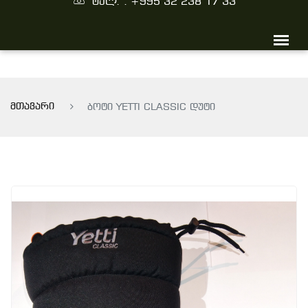
ტელ. : +995 32 238 17 33
მთავარი
ბოტი YETTI CLASSIC დუტი