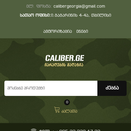
ელ. ფოსტა:
calibergeorgia@gmail.com
სათაო ოფისი:
ი.გაგარინის 4-4ა, თბილისი
ავტორიზაცია
ენები
0
კალათა