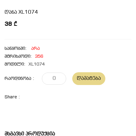
დანა XL1074
38 ₾
საწყობში:
არა
შტრიხკოდი:
356
მოდელი:
XL1074
Დამატება
Რაოდენობა :
Share :
Მსგავსი Პროდუქცია