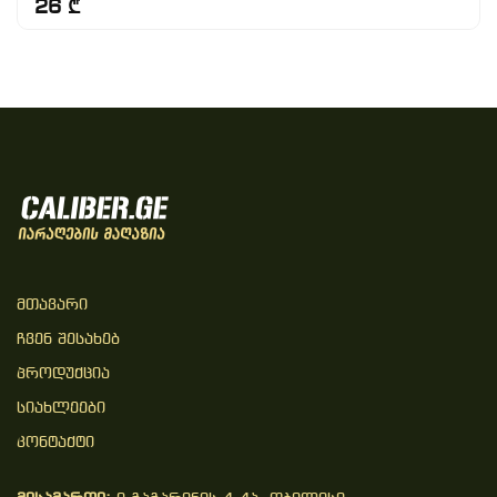
26 ₾
Მთავარი
Ჩვენ Შესახებ
Პროდუქცია
Სიახლეები
Კონტაქტი