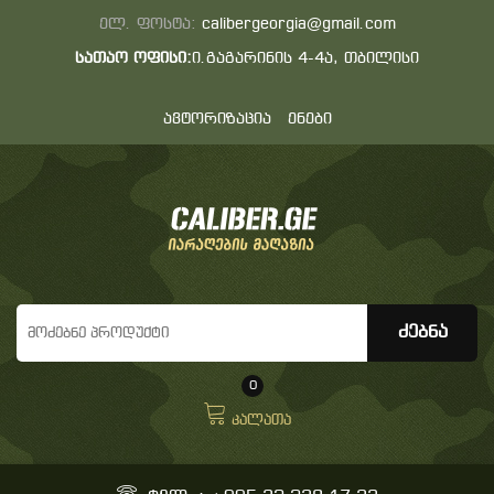
ელ. ფოსტა:
calibergeorgia@gmail.com
სათაო ოფისი:
ი.გაგარინის 4-4ა, თბილისი
ავტორიზაცია
ენები
0
კალათა