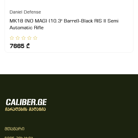
Daniel Defense
MK18 (NO MAG) (10.3" Barrel)-Black RIS II Semi
Automatic Rifle
7665 ₾
Მთავარი