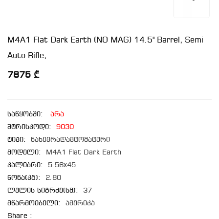
M4A1 Flat Dark Earth (NO MAG) 14.5" Barrel, Semi
Auto Rifle,
7875 ₾
საწყობში:
არა
შტრიხკოდი:
9030
ტიპი:
ნახევრადავტომატური
მოდელი:
M4A1 Flat Dark Earth
კალიბრი:
5.56x45
წონა(კგ):
2.80
ლულის სიგრძე(სმ):
37
მწარმოებელი:
ამერიკა
Share :