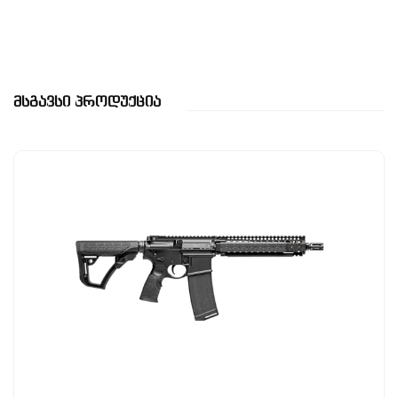
Მსგავსი Პროდუქცია