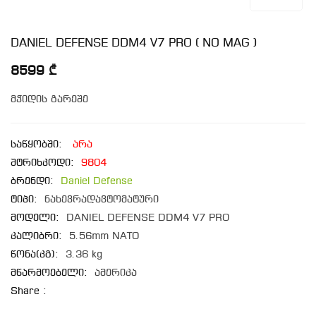
DANIEL DEFENSE DDM4 V7 PRO ( NO MAG )
8599 ₾
მჭიდის გარეშე
საწყობში:
არა
შტრიხკოდი:
9804
ბრენდი:
Daniel Defense
ტიპი:
ნახევრადავტომატური
მოდელი:
DANIEL DEFENSE DDM4 V7 PRO
კალიბრი:
5.56mm NATO
წონა(კგ):
3.36 kg
მწარმოებელი:
ამერიკა
Share :