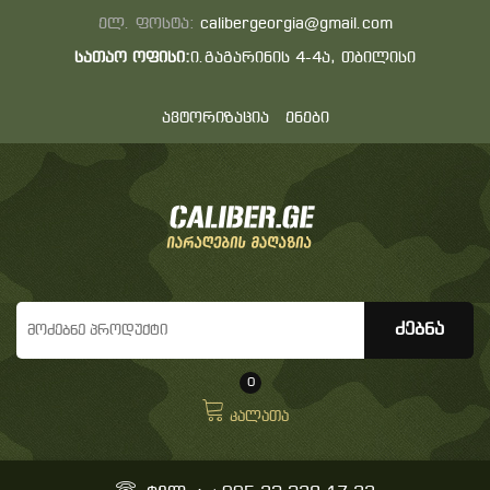
ელ. ფოსტა:
calibergeorgia@gmail.com
სათაო ოფისი:
ი.გაგარინის 4-4ა, თბილისი
ავტორიზაცია
ენები
0
კალათა