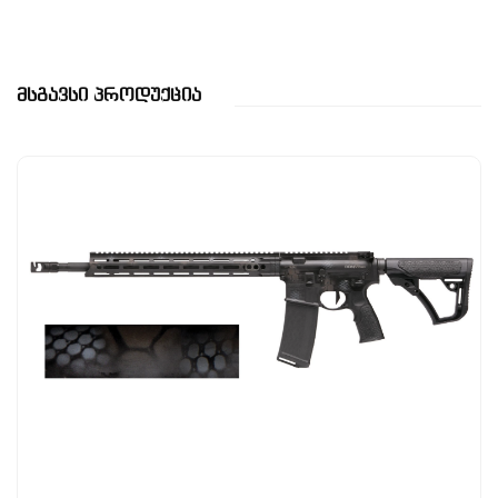
Მსგავსი Პროდუქცია