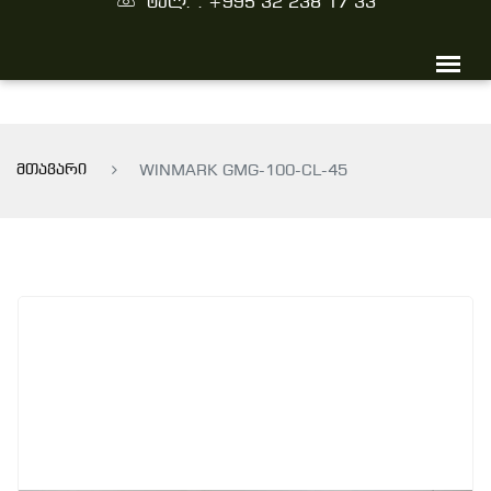
ტელ. : +995 32 238 17 33
მთავარი
WINMARK GMG-100-CL-45