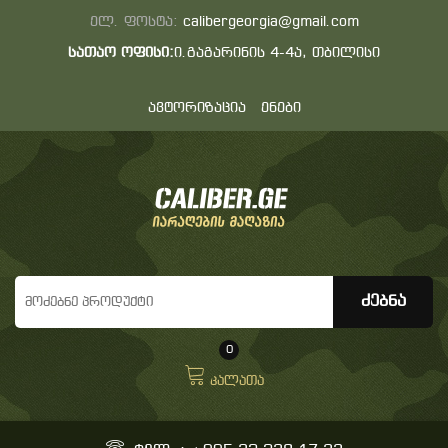
ელ. ფოსტა:
calibergeorgia@gmail.com
სათაო ოფისი:
ი.გაგარინის 4-4ა, თბილისი
ავტორიზაცია
ენები
0
კალათა