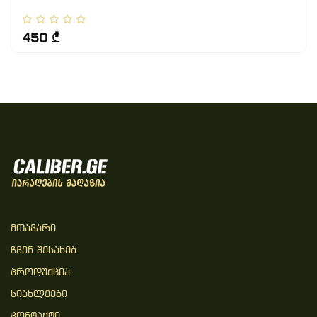
450 ₾
Მთავარი
Ჩვენ Შესახებ
Პროდუქცია
Სიახლეები
Კონტაქტი