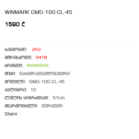
WINMARK GMG-100-CL-45
1590 ₾
საწყობში:
არა
შტრიხკოდი:
9418
ბრენდი:
WINMARK
ტიპი:
ნახევრადავტომატური
მოდელი:
GMG-100-CL-45
კალიბრი:
12
ლულის სიგრძე(სმ):
51cm
მწარმოებელი:
თურქეთი
Share :