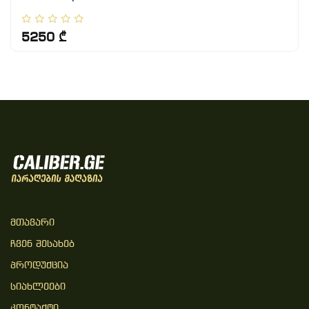
5250 ₾
Მთავარი
Ჩვენ Შესახებ
Პროდუქცია
Სიახლეები
Კონტაქტი