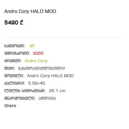
Andro Corp HALO MOD
5490 ₾
საწყობში:
კი
შტრიხკოდი:
9355
ბრენდი:
Andro Corp
ტიპი:
ნახევრადავტომატური
მოდელი:
Andro Corp HALO MOD
კალიბრი:
5.56×45
ლულის სიგრძე(სმ):
26.1 cm
მწარმოებელი:
ამერიკა
Share :