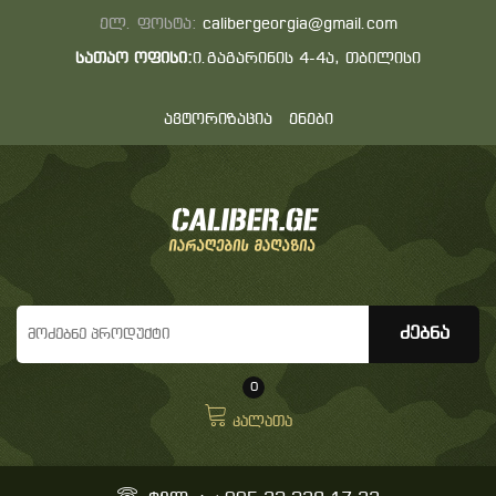
ელ. ფოსტა:
calibergeorgia@gmail.com
სათაო ოფისი:
ი.გაგარინის 4-4ა, თბილისი
ავტორიზაცია
ენები
0
კალათა