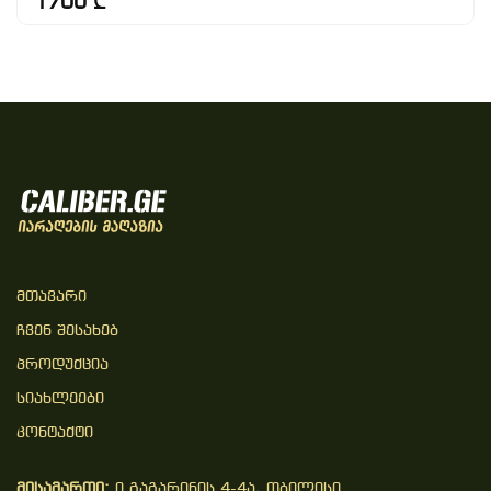
1700 ₾
Მთავარი
Ჩვენ Შესახებ
Პროდუქცია
Სიახლეები
Კონტაქტი
მისამართი:
ი.გაგარინის 4-4ა, თბილისი