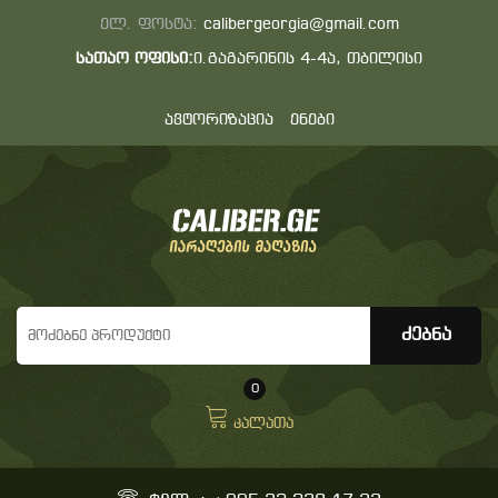
ელ. ფოსტა:
calibergeorgia@gmail.com
სათაო ოფისი:
ი.გაგარინის 4-4ა, თბილისი
ავტორიზაცია
ენები
0
კალათა