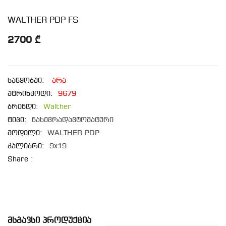
WALTHER PDP FS
2700 ₾
საწყობში:
არა
შტრიხკოდი:
9679
ბრენდი:
Walther
ტიპი:
ნახევრადავტომატური
მოდელი:
WALTHER PDP
კალიბრი:
9x19
Share :
Მსგავსი Პროდუქცია