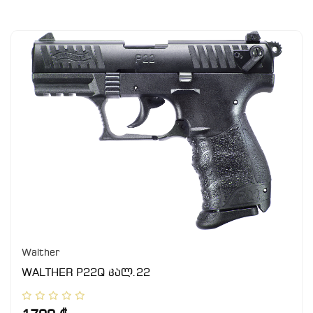
Walther
WALTHER P22Q კალ.22