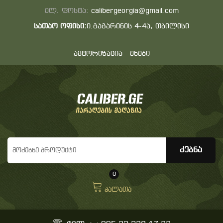
ელ. ფოსტა:
calibergeorgia@gmail.com
სათაო ოფისი:
ი.გაგარინის 4-4ა, თბილისი
ავტორიზაცია
ენები
0
კალათა