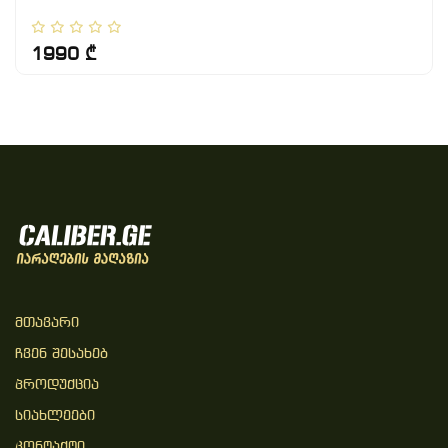
1990 ₾
Მთავარი
Ჩვენ Შესახებ
Პროდუქცია
Სიახლეები
Კონტაქტი