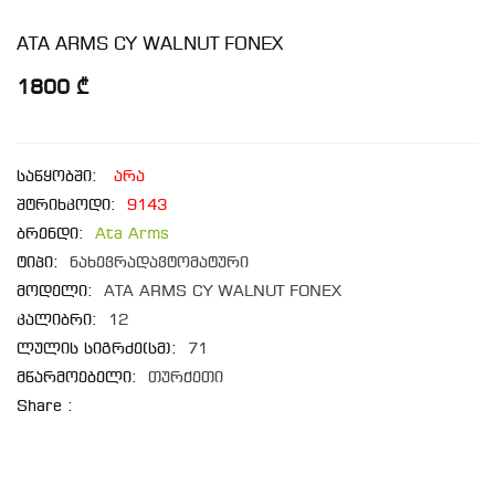
ATA ARMS CY WALNUT FONEX
1800 ₾
საწყობში:
არა
შტრიხკოდი:
9143
ბრენდი:
Ata Arms
ტიპი:
ნახევრადავტომატური
მოდელი:
ATA ARMS CY WALNUT FONEX
კალიბრი:
12
ლულის სიგრძე(სმ):
71
მწარმოებელი:
თურქეთი
Share :