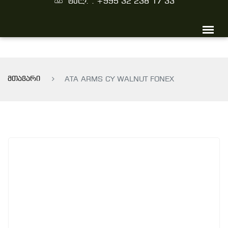
ტელ. : +995 32 238 17 33
მთავარი
ATA ARMS CY WALNUT FONEX