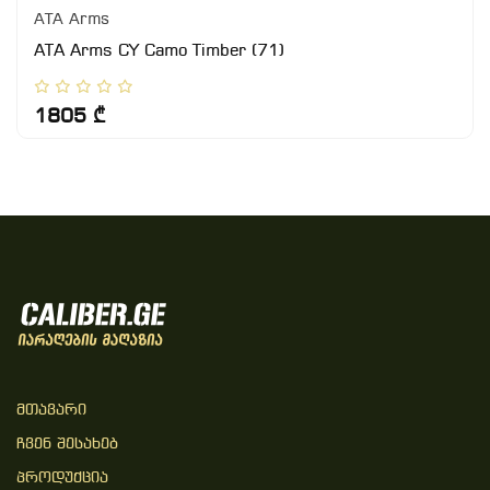
ATA Arms
ATA Arms CY Camo Timber (71)
1805 ₾
Მთავარი
Ჩვენ Შესახებ
Პროდუქცია