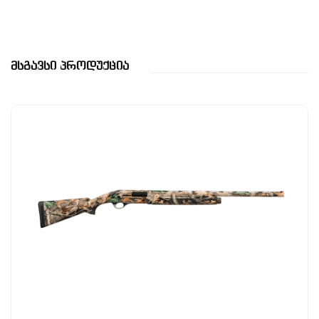
Მსგავსი Პროდუქცია