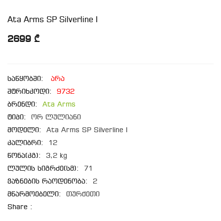
Ata Arms SP Silverline I
2699 ₾
საწყობში:
არა
შტრიხკოდი:
9732
ბრენდი:
Ata Arms
ტიპი:
ორ ლულიანი
მოდელი:
Ata Arms SP Silverline I
კალიბრი:
12
წონა(კგ):
3,2 kg
ლულის სიგრძე(სმ):
71
ვაზნების რაოდენობა:
2
მწარმოებელი:
თურქეთი
Share :