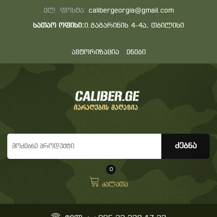
ელ. ფოსტა:
calibergeorgia@gmail.com
სათაო ოფისი:
ი.გაგარინის 4-4ა, თბილისი
ავტორიზაცია
ენები
0
კალათა