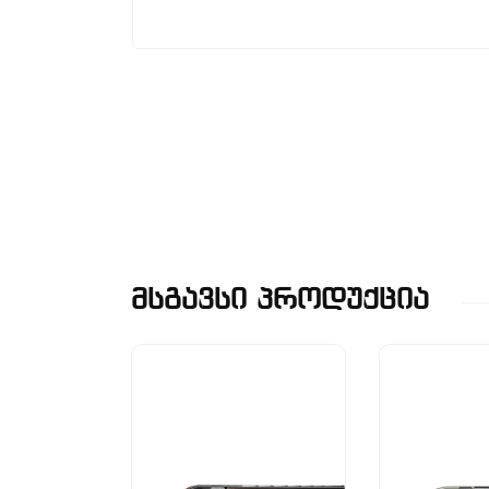
Მსგავსი Პროდუქცია