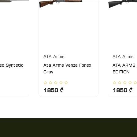
ATA Arms
ATA Arms
o Syntetic
Ata Arms Venza Fonex
ATA ARMS
Gray
EDITION
1850 ₾
1850 ₾