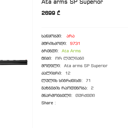
Ata arms SP Superior
2699 ₾
საწყობში:
არა
შტრიხკოდი:
9731
ბრენდი:
Ata Arms
ტიპი:
ორ ლულიანი
მოდელი:
Ata arms SP Superior
კალიბრი:
12
ლულის სიგრძე(სმ):
71
ვაზნების რაოდენობა:
2
მწარმოებელი:
თურქეთი
Share :