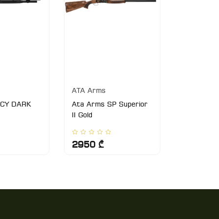
ATA Arms
ATA Arms
 CY DARK
Ata Arms SP Superior
Ata Arms 
II Gold
(walnut gr
2950 ₾
2200 ₾