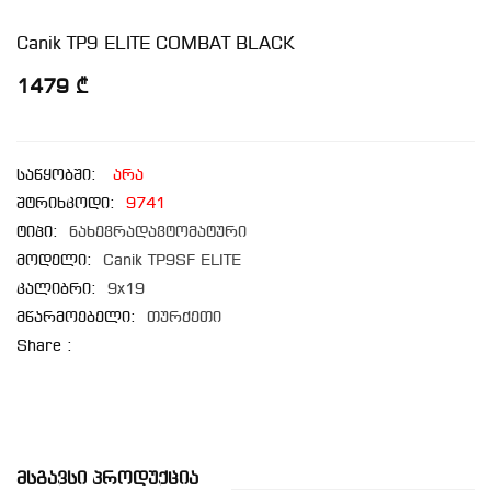
Canik TP9 ELITE COMBAT BLACK
1479 ₾
საწყობში:
არა
შტრიხკოდი:
9741
ტიპი:
ნახევრადავტომატური
მოდელი:
Canik TP9SF ELITE
კალიბრი:
9x19
მწარმოებელი:
თურქეთი
Share :
Მსგავსი Პროდუქცია