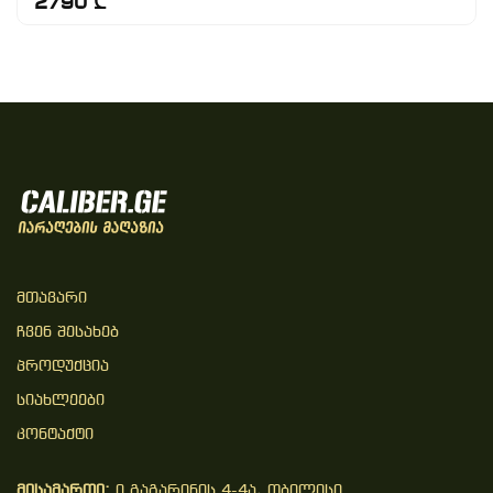
2790 ₾
Მთავარი
Ჩვენ Შესახებ
Პროდუქცია
Სიახლეები
Კონტაქტი
მისამართი:
ი.გაგარინის 4-4ა, თბილისი