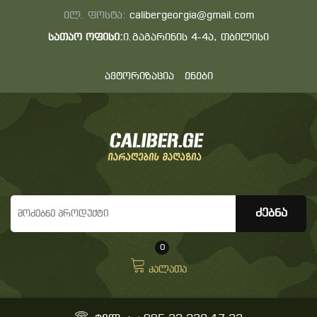
ელ. ფოსტა:
calibergeorgia@gmail.com
სათაო ოფისი:
ი.გაგარინის 4-4ა, თბილისი
ავტორიზაცია
ენები
0
კალათა