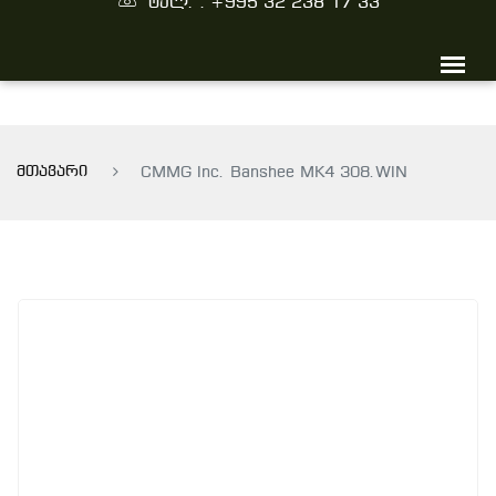
ტელ. : +995 32 238 17 33
მთავარი
CMMG Inc. Banshee MK4 308.WIN