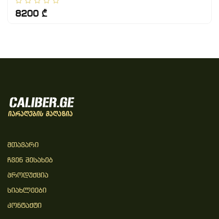
8200 ₾
Მთავარი
Ჩვენ Შესახებ
Პროდუქცია
Სიახლეები
Კონტაქტი