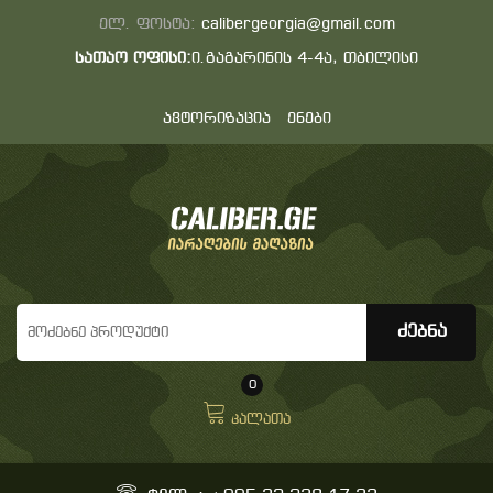
ელ. ფოსტა:
calibergeorgia@gmail.com
სათაო ოფისი:
ი.გაგარინის 4-4ა, თბილისი
ავტორიზაცია
ენები
0
კალათა