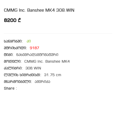
CMMG Inc. Banshee MK4 308.WIN
8200 ₾
საწყობში:
კი
შტრიხკოდი:
9187
ტიპი:
ნახევრადავტომატური
მოდელი:
CMMG Inc. Banshee MK4
კალიბრი:
308.WIN
ლულის სიგრძე(სმ):
31.75 cm
მწარმოებელი:
ამერიკა
Share :