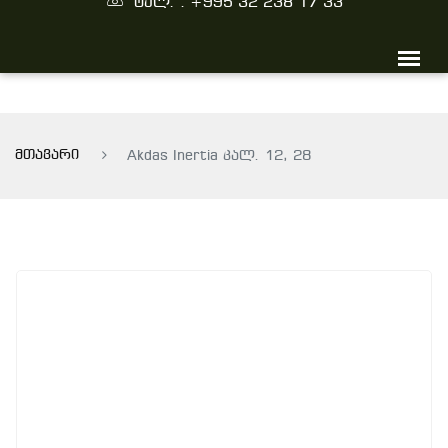
ტელ. : +995 32 238 17 33
მთავარი
Akdas Inertia კალ. 12, 28