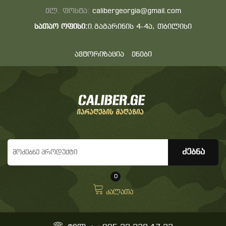
ელ. ფოსტა:
calibergeorgia@gmail.com
სათაო ოფისი:
ი.გაგარინის 4-4ა, თბილისი
ავტორიზაცია
ენები
0
კალათა