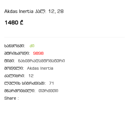
Akdas Inertia კალ. 12, 28
1460 ₾
საწყობში:
კი
შტრიხკოდი:
9898
ტიპი:
ნახევრადავტომატური
მოდელი:
Akdas Inertia
კალიბრი:
12
ლულის სიგრძე(სმ):
71
მწარმოებელი:
თურქეთი
Share :