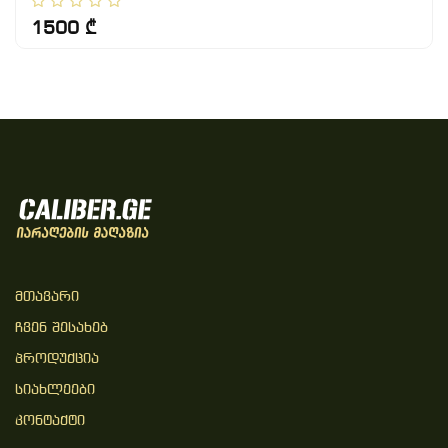
1500 ₾
Მთავარი
Ჩვენ Შესახებ
Პროდუქცია
Სიახლეები
Კონტაქტი