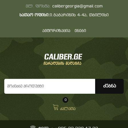
ელ. ფოსტა:
calibergeorgia@gmail.com
სათაო ოფისი:
ი.გაგარინის 4-4ა, თბილისი
ავტორიზაცია
ენები
0
კალათა