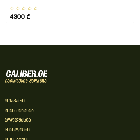
4300 ₾
Მთავარი
Ჩვენ Შესახებ
Პროდუქცია
Სიახლეები
Კონტაქტი