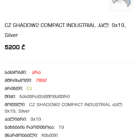
CZ SHADOW2 COMPACT INDUSTRIAL კალ. 9x19,
Silver
5200 ₾
საწყობში:
არა
შტრიხკოდი:
7892
ბრენდი:
Cz
ტიპი:
ნახევრადავტომატური
მოდელი:
CZ SHADOW2 COMPACT INDUSTRIAL კალ.
9x19, Silver
კალიბრი:
9x19
ვაზნების რაოდენობა:
19
მწარმოებელი:
ჩეხეთი