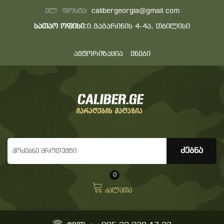
ელ. ფოსტა:
calibergeorgia@gmail.com
სათაო ოფისი:
ი.გაგარინის 4-4ა, თბილისი
ავტორიზაცია
ენები
0
კალათა