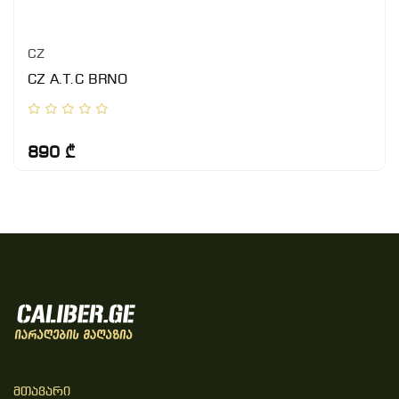
CZ
CZ A.T.C BRNO
890 ₾
Მთავარი