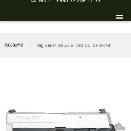
ტელ. : +995 32 238 17 33
მთავარი
Sig Sauer 225A-9-TSS-CL, cal.9x19