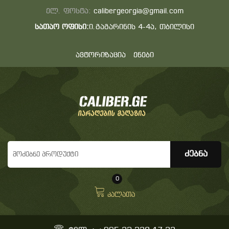
ელ. ფოსტა:
calibergeorgia@gmail.com
სათაო ოფისი:
ი.გაგარინის 4-4ა, თბილისი
ავტორიზაცია
ენები
0
კალათა