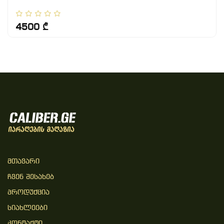
4500 ₾
Მთავარი
Ჩვენ Შესახებ
Პროდუქცია
Სიახლეები
Კონტაქტი