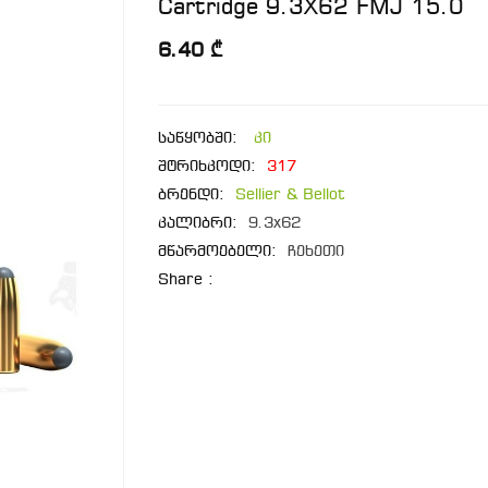
Cartridge 9.3X62 FMJ 15.0
6.40 ₾
საწყობში:
კი
შტრიხკოდი:
317
ბრენდი:
Sellier & Bellot
კალიბრი:
9.3x62
მწარმოებელი:
ჩეხეთი
Share :