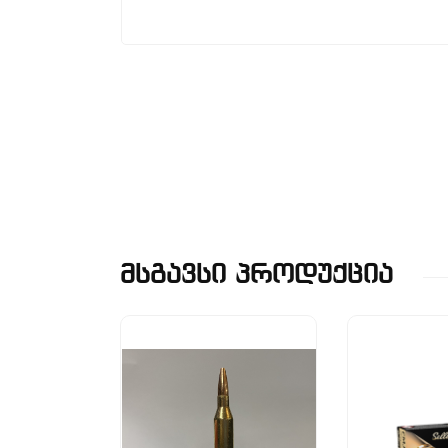
Მსგავსი Პროდუქცია