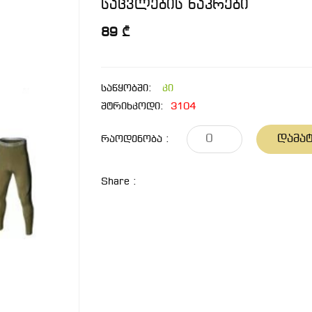
საცვლების ნაკრები
89 ₾
საწყობში:
კი
შტრიხკოდი:
3104
Დამატ
Რაოდენობა :
Share :