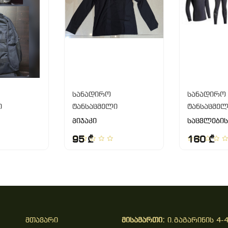
სანადირო
სანადირო
ი
ტანსაცმელი
ტანსაცმე
პიჯაკი
საცვლების
95 ₾
160 ₾
Მთავარი
მისამართი:
ი.გაგარინის 4-4