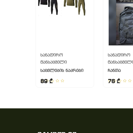
სანადირო
სანადირო
ტანსაცმელი
ტანსაცმელ
საცვლების ნაკრები
ჩანთა
89 ₾
76 ₾