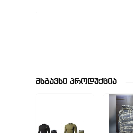
Მსგავსი Პროდუქცია