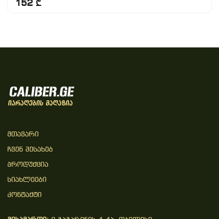
152 ₾
Მთავარი
Ჩვენ Შესახებ
Პროდუქცია
Სიახლეები
Კონტაქტი