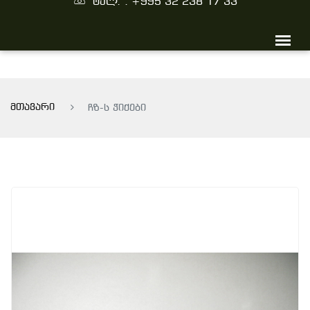
ტელ. : +995 32 238 17 33
მთავარი
ჩზ-ს ჭიქები