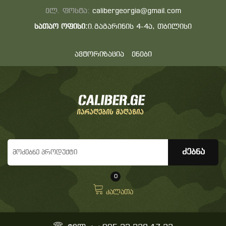
ელ. ფოსტა:
calibergeorgia@gmail.com
სათაო ოფისი:
ი.გაგარინის 4-4ა, თბილისი
ავტორიზაცია
ენები
0
კალათა