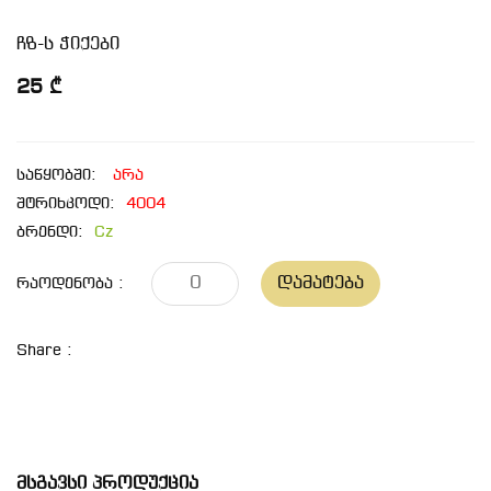
ჩზ-ს ჭიქები
25 ₾
საწყობში:
არა
შტრიხკოდი:
4004
ბრენდი:
Cz
Დამატება
Რაოდენობა :
Share :
Მსგავსი Პროდუქცია